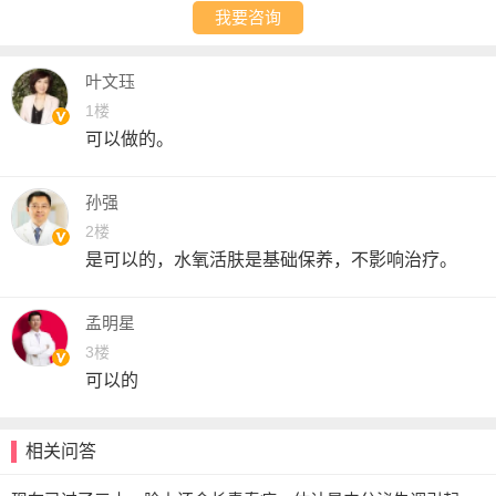
我要咨询
叶文珏
1楼
可以做的。
孙强
2楼
是可以的，水氧活肤是基础保养，不影响治疗。
孟明星
3楼
可以的
相关问答