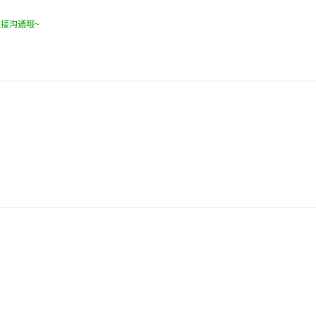
接沟通哦~