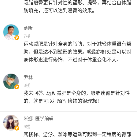
吸脂瘦臀更有针对性的塑形、提臀，再结合自体脂
肪填充，还可以达到翘臀的效果。
慕昕
7楼
运动减肥是针对全身的脂肪，对于减轻体重很有帮
助，但是达不到塑形的效果。吸脂的好处是可以对
身体形态进行修饰，不过对于体重变化不大。
尹林
8楼
我来回答...远动减肥是全身的，吸脂瘦臀是针对性
的，就是可以把臀型修饰的很理想！
米娜_医学编辑
9楼
爬楼梯、游泳、溜冰等运动可起到一定程度的臀部