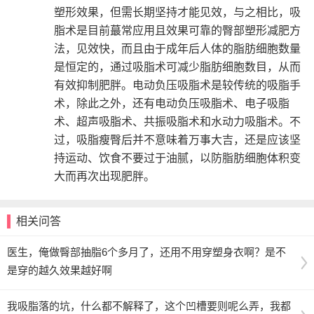
塑形效果，但需长期坚持才能见效，与之相比，吸
脂术是目前蕞常应用且效果可靠的臀部塑形减肥方
法，见效快，而且由于成年后人体的脂肪细胞数量
是恒定的，通过吸脂术可减少脂肪细胞数目，从而
有效抑制肥胖。电动负压吸脂术是较传统的吸脂手
术，除此之外，还有电动负压吸脂术、电子吸脂
术、超声吸脂术、共振吸脂术和水动力吸脂术。不
过，吸脂瘦臀后并不意味着万事大吉，还是应该坚
持运动、饮食不要过于油腻，以防脂肪细胞体积变
大而再次出现肥胖。
相关问答
医生，俺做臀部抽脂6个多月了，还用不用穿塑身衣啊？是不
是穿的越久效果越好啊
我吸脂落的坑，什么都不解释了，这个凹槽要则呢么弄，我都