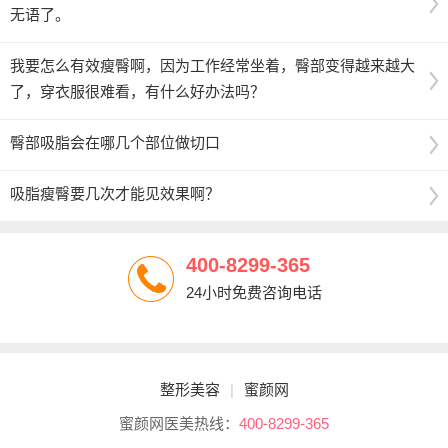
无语了。
我要怎么有效瘦臀啊，因为工作经常坐着，臀部变得越来越大
了，穿衣服很难看，有什么好办法吗？
臀部吸脂会在哪几个部位做切口
吸脂瘦臀要几次才能见效果啊？
400-8299-365
24小时免费咨询电话
整形美容
|
蜜颜网
蜜颜网医美热线：
400-8299-365