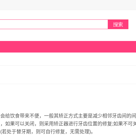
还会给饮食带来不便，一般其矫正方式主要是减少相邻牙齿间的
，如果可以关闭，则采用矫正器进行牙齿位置的修复;如果不可
(若处于替牙期，则可自行修复，无需处理)。