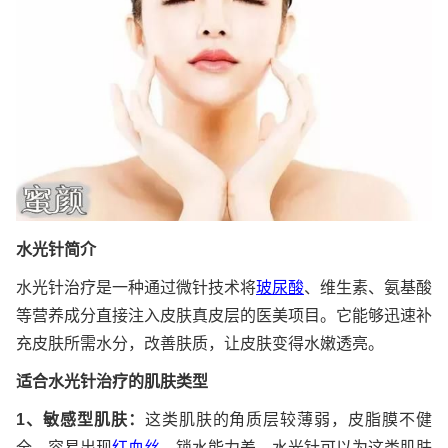
水光针简介
水光针治疗是一种通过微针技术将
玻尿酸
、维生素、氨基酸
等营养成分直接注入皮肤真皮层的医美项目。它能够迅速补
充皮肤所需水分，改善肤质，让皮肤变得水嫩透亮。
适合水光针治疗的肌肤类型
1、敏感型肌肤：
这类肌肤的角质层较薄弱，皮脂膜不健
全，容易出现
红血丝
，锁水能力差。水光针可以为这类肌肤