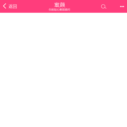
返回
•••