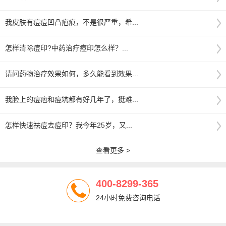
我皮肤有痘痘凹凸疤痕，不是很严重，希...
怎样清除痘印?中药治疗痘印怎么样？...
请问药物治疗效果如何，多久能看到效果...
我脸上的痘疤和痘坑都有好几年了，挺难...
怎样快速祛痘去痘印？我今年25岁，又...
查看更多 >
400-8299-365
24小时免费咨询电话