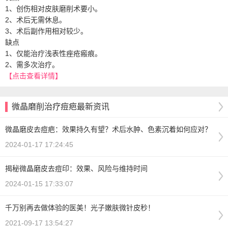
1、创伤相对皮肤磨削术要小。
2、术后无需休息。
3、术后副作用相对较少。
缺点
1、仅能治疗浅表性痤疮瘢痕。
2、需多次治疗。
【点击查看详情】
微晶磨削治疗痘疤最新资讯
微晶磨皮去痘疤：效果持久有望？术后水肿、色素沉着如何应对？
2024-01-17 17:24:45
揭秘微晶磨皮去痘印：效果、风险与维持时间
2024-01-15 17:33:07
千万别再去做体验的医美！光子嫩肤微针皮秒！
2021-09-17 13:54:27