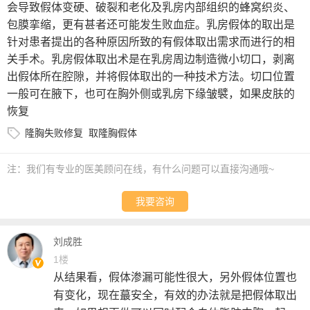
会导致假体变硬、破裂和老化及乳房内部组织的蜂窝织炎、
包膜挛缩，更有甚者还可能发生败血症。乳房假体的取出是
针对患者提出的各种原因所致的有假体取出需求而进行的相
关手术。乳房假体取出术是在乳房周边制造微小切口，剥离
出假体所在腔隙，并将假体取出的一种技术方法。切口位置
一般可在腋下，也可在胸外侧或乳房下缘皱襞，如果皮肤的
恢复
隆胸失败修复
取隆胸假体
注：我们有专业的医美顾问在线，有什么问题可以直接沟通哦~
我要咨询
刘成胜
1楼
从结果看，假体渗漏可能性很大，另外假体位置也
有变化，现在蕞安全，有效的办法就是把假体取出