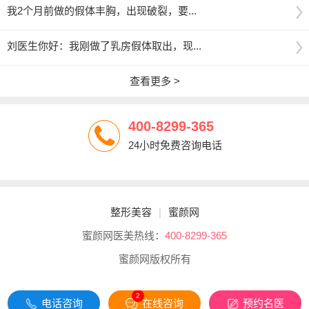
我2个月前做的假体丰胸，出现破裂，要...
刘医生你好：我刚做了乳房假体取出，现...
查看更多 >
400-8299-365
24小时免费咨询电话
整形美容
|
蜜颜网
蜜颜网医美热线：
400-8299-365
蜜颜网版权所有
2
电话咨询
在线咨询
预约名医