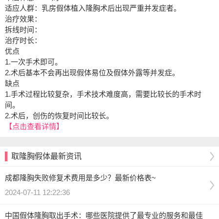
适应人群：乳房假体植入隆胸术后出现严重并发症者。
治疗效果：
拆线时间：
治疗时长：
优点
1.一次手术即可。
2.术后基本不会再出现假体易位及假体外露等并发症。
缺点
1.手术过程比较复杂，手术技术难度高，需要比较长的手术时
间。
2.术后，创伤的恢复时间比较长。
【点击查看详情】
取隆胸假体最新资讯
成都隆胸失败修复术费用是多少？最新价格表~
2024-07-11 12:22:36
中国假体隆胸取出手术：哪些医院提供了最专业的服务和最佳