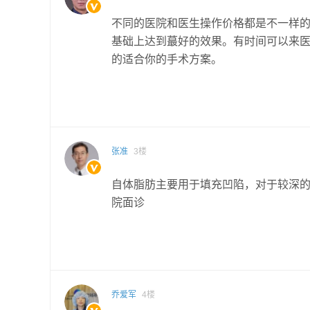
不同的医院和医生操作价格都是不一样
基础上达到蕞好的效果。有时间可以来
的适合你的手术方案。
张准
3楼
自体脂肪主要用于填充凹陷，对于较深
院面诊
乔爱军
4楼