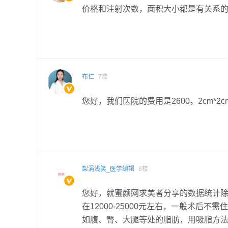
价格和注射次数，面积大小都是有关系
布仁
7楼
您好，我们医院的费用是2600，2cm*2
梨涡浅笑_医学编辑
8楼
您好，就蜜颜网求美者分享的数据统计除
在12000-25000元左右，一般术后
如腹、臀、大腿等处的脂肪，用吸脂方