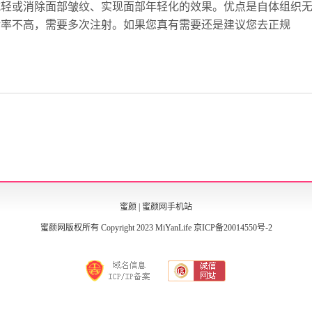
减轻或消除面部皱纹、实现面部年轻化的效果。优点是自体组织
活率不高，需要多次注射。如果您真有需要还是建议您去正规
蜜颜
|
蜜颜网手机站
蜜颜网版权所有 Copyright 2023 MiYanLife
京ICP备20014550号-2