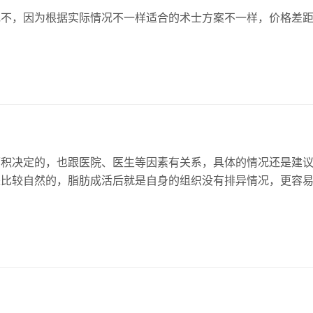
充不，因为根据实际情况不一样适合的术士方案不一样，价格差
面积决定的，也跟医院、医生等因素有关系，具体的情况还是建
是比较自然的，脂肪成活后就是自身的组织没有排异情况，更容