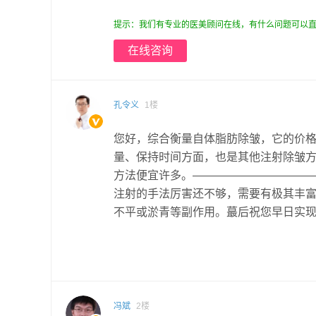
提示：我们有专业的医美顾问在线，有什么问题可以直
在线咨询
孔令义
1楼
您好，综合衡量自体脂肪除皱，它的价格
量、保持时间方面，也是其他注射除皱
方法便宜许多。——————————
注射的手法厉害还不够，需要有极其丰
不平或淤青等副作用。蕞后祝您早日实
冯斌
2楼