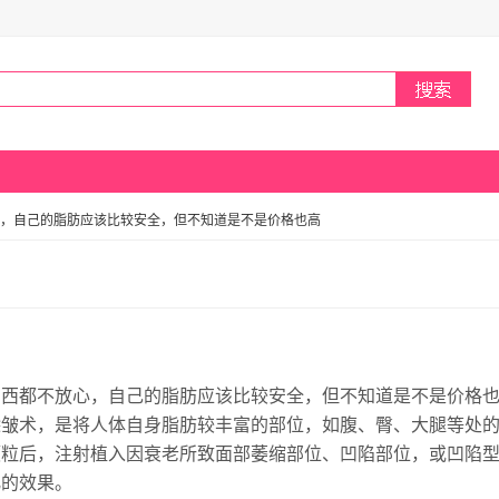
，自己的脂肪应该比较安全，但不知道是不是价格也高
东西都不放心，自己的脂肪应该比较安全，但不知道是不是价格
除皱术，是将人体自身脂肪较丰富的部位，如腹、臀、大腿等处
颗粒后，注射植入因衰老所致面部萎缩部位、凹陷部位，或凹陷
化的效果。