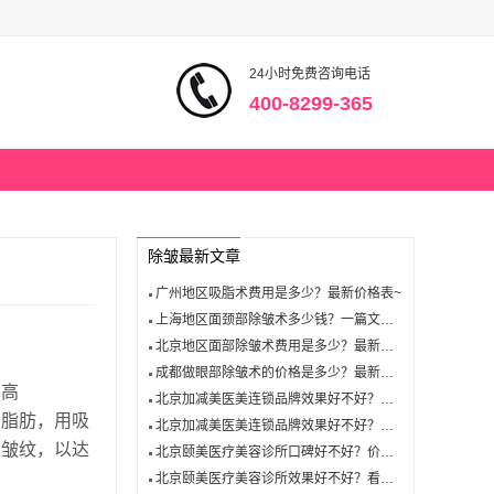
24小时免费咨询电话
400-8299-365
除皱最新文章
广州地区吸脂术费用是多少？最新价格表~
上海地区面颈部除皱术多少钱？一篇文章告诉你答案！
北京地区面部除皱术费用是多少？最新价格表~
成都做眼部除皱术的价格是多少？最新价格表~
也高
北京加减美医美连锁品牌效果好不好？价格如何？顾客真实评价
的脂肪，用吸
北京加减美医美连锁品牌效果好不好？看这里就知道!
型皱纹，以达
北京颐美医疗美容诊所口碑好不好？价格多少？顾客真实反馈
北京颐美医疗美容诊所效果好不好？看这里就知道!