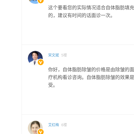
这个要看您的实际情况适合自体脂肪填
的，建议有时间的话面诊一次。
宋文斌
5楼
你好，自体脂肪除皱的价格是由除皱的
疗机构看诊咨询。自体脂肪除皱的效果
受。
艾红梅
6楼