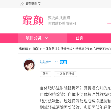
蜜颜网首页
项目分类
首页
蜜颜网
>
问答
>
自体脂肪注射除皱贵吗？感觉填充别的东西都不放心
娃娃脸*^__^*
除皱
自体脂肪除皱
自体脂肪注射除皱贵吗？感觉填充别的
自体脂肪除皱：自体脂肪颗粒注射移植
脂方法吸出，经过特殊处理成纯净脂肪
到减轻或消除面部皱纹、实现面部年轻