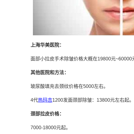
上海华美医院：
面部小拉皮手术除皱价格大概在19800元~6000
其他医院和方法：
玻尿酸
填充去颈纹价格在5000左右。
4代
热玛吉
1200发面颈部除皱：13800元左右起。
颈部拉皮价格：
7000-18000元起。