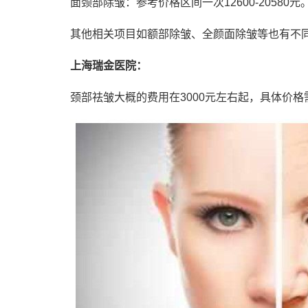
面颈部除皱：参考价格区间一次12600-20580元
其他相关项目如额部除皱、全颜面除皱等也有不
上海瑞金医院：
颈部祛皱大概的费用在3000元左右起，具体价