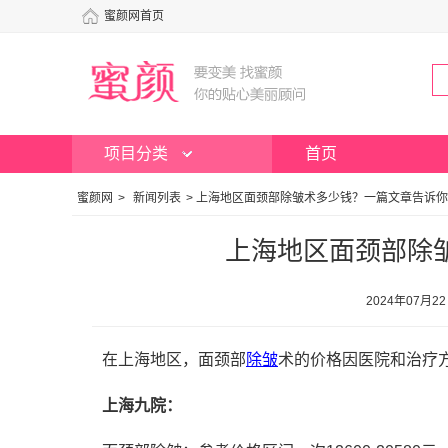
蜜颜网首页
项目分类
首页
蜜颜网
>
新闻列表
>
上海地区面颈部除皱术多少钱？一篇文章告诉你
上海地区面颈部除
2024年07月2
在上海地区，面颈部
除皱
术的价格因医院和治疗
上海九院：