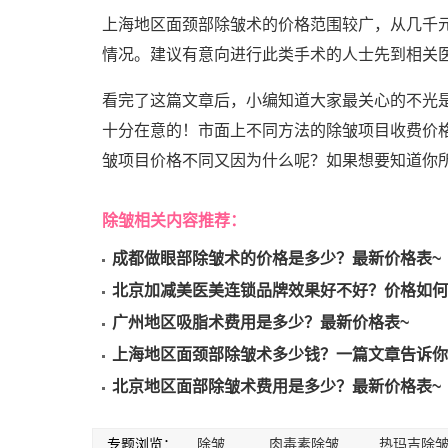
上海地区面颈部除皱术的价格范围较广，从几千
情况。建议有意向进行此类手术的人士先到相关
看完了这篇文章后，小编知道大家最关心的不光
十分在意的！市面上不同方法的除皱项目收费价
皱项目价格不同又因为什么呢？如果想要知道你所
除皱相关内容推荐：
成都做眼部除皱术的价格是多少？最新价格表~
北京加减美医美连锁品牌效果好不好？价格如何
广州地区吸脂术费用是多少？最新价格表~
上海地区面颈部除皱术多少钱？一篇文章告诉你
北京地区面部除皱术费用是多少？最新价格表~
专题浏览：
除皱
肉毒素除皱
热玛吉除