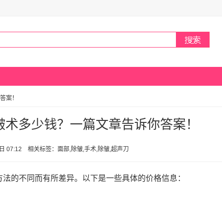
答案！
皱术多少钱？一篇文章告诉你答案！
2日 07:12 相关标签：面部,除皱,手术,除皱,超声刀
方法的不同而有所差异。以下是一些具体的价格信息：