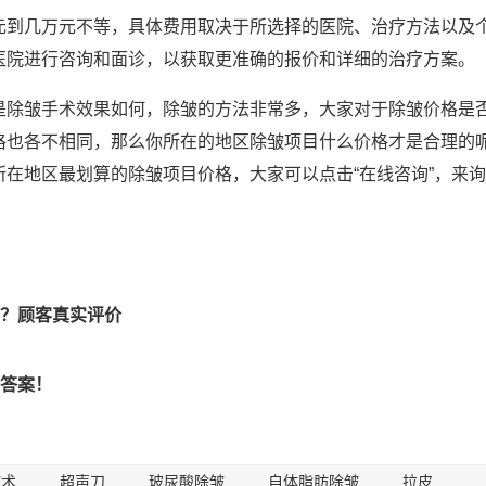
元到几万元不等，具体费用取决于所选择的医院、治疗方法以及
医院进行咨询和面诊，以获取更准确的报价和详细的治疗方案。
是除皱手术效果如何，除皱的方法非常多，大家对于除皱价格是
格也各不相同，那么你所在的地区除皱项目什么价格才是合理的
在地区最划算的除皱项目价格，大家可以点击“在线咨询”，来询
？顾客真实评价
答案！
皱术
超声刀
玻尿酸除皱
自体脂肪除皱
拉皮