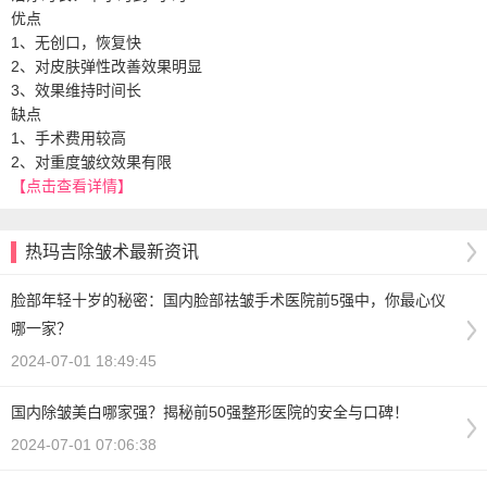
优点
1、无创口，恢复快
2、对皮肤弹性改善效果明显
3、效果维持时间长
缺点
1、手术费用较高
2、对重度皱纹效果有限
【点击查看详情】
热玛吉除皱术最新资讯
脸部年轻十岁的秘密：国内脸部祛皱手术医院前5强中，你最心仪
哪一家？
2024-07-01 18:49:45
国内除皱美白哪家强？揭秘前50强整形医院的安全与口碑！
2024-07-01 07:06:38