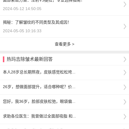
面部紧致方案：注射VS提拉，专业选择指南！
2024-05-12 14:50:05
揭秘：了解皱纹的不同类型及其成因！
2024-05-05 10:16:33
查看更多 >
热玛吉除皱术最新回答
本人28岁总长期熬夜，皮肤感觉松松垮...
26岁，想做面部提升，适合哪种呢？价...
您好，我36岁，脸部皮肤松弛，眼袋偏...
求助各位医生：我曾做过全面部吸脂 和...