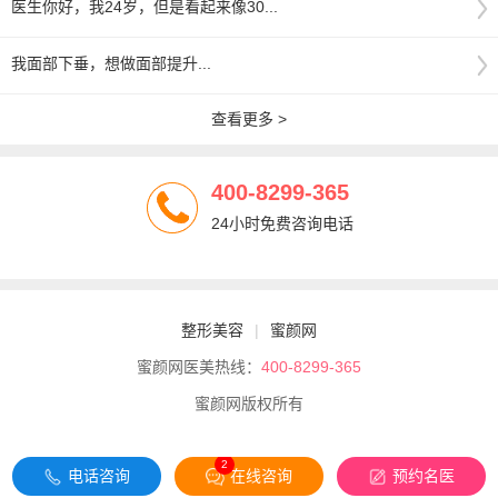
医生你好，我24岁，但是看起来像30...
我面部下垂，想做面部提升...
查看更多 >
400-8299-365
24小时免费咨询电话
整形美容
|
蜜颜网
蜜颜网医美热线：
400-8299-365
蜜颜网版权所有
2
电话咨询
在线咨询
预约名医