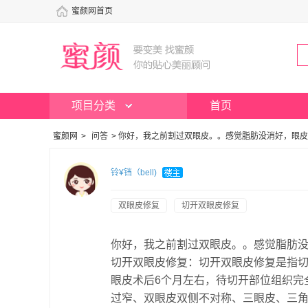
蜜颜网首页
项目分类
首页
蜜颜网
>
问答
>
你好，我之前割过双眼皮。。感觉脂肪没消好，眼皮
铃¥铛（bell)
双眼皮修复
切开双眼皮修复
你好，我之前割过双眼皮。。感觉脂肪
切开双眼皮修复：切开双眼皮修复是指
眼皮术后6个月左右，待切开部位组织完
过窄、双眼皮双侧不对称、三眼皮、三