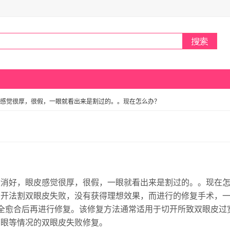
感觉很厚，很假，一眼就看出来是割过的。。现在怎么办？
没消好，眼皮感觉很厚，很假，一眼就看出来是割过的。。现在
切开法割双眼皮失败，没有获得理想效果，而进行的修复手术，
全愈合后再进行修复。该修复方法通常适用于切开所致双眼皮过
角眼等情况的双眼皮失败修复。