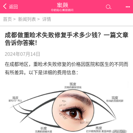
返回
•••
首页
>
新闻列表
>
详情
成都做重睑术失败修复手术多少钱？一篇文章
告诉你答案！
2024年07月14日
在成都地区，重睑术失败修复的价格因医院和医生的不同而
有所差异。以下是详细的费用信息：