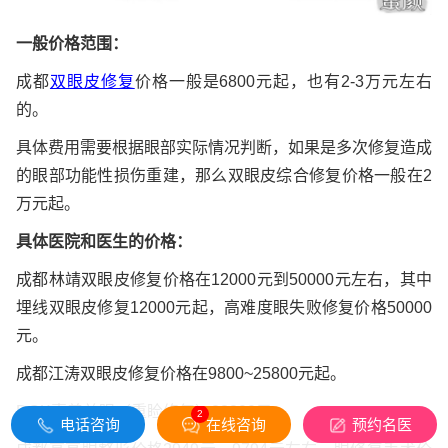
一般价格范围：
成都
双眼皮修复
价格一般是6800元起，也有2-3万元左右
的。
具体费用需要根据眼部实际情况判断，如果是多次修复造成
的眼部功能性损伤重建，那么双眼皮综合修复价格一般在2
万元起。
具体医院和医生的价格：
成都林靖双眼皮修复价格在12000元到50000元左右，其中
埋线双眼皮修复12000元起，高难度眼失败修复价格50000
元。
成都江涛双眼皮修复价格在9800~25800元起。
DOK喜善美眼（重睑修复）23800元。
2
电话咨询
在线咨询
预约名医