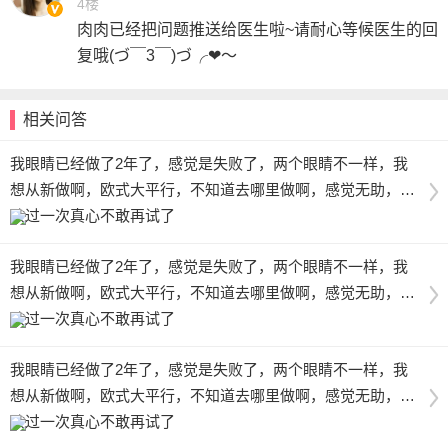
4楼
肉肉已经把问题推送给医生啦~请耐心等候医生的回
复哦(づ￣3￣)づ╭❤～
相关问答
我眼睛已经做了2年了，感觉是失败了，两个眼睛不一样，我
想从新做啊，欧式大平行，不知道去哪里做啊，感觉无助，失
败过一次真心不敢再试了
我眼睛已经做了2年了，感觉是失败了，两个眼睛不一样，我
想从新做啊，欧式大平行，不知道去哪里做啊，感觉无助，失
败过一次真心不敢再试了
我眼睛已经做了2年了，感觉是失败了，两个眼睛不一样，我
想从新做啊，欧式大平行，不知道去哪里做啊，感觉无助，失
败过一次真心不敢再试了