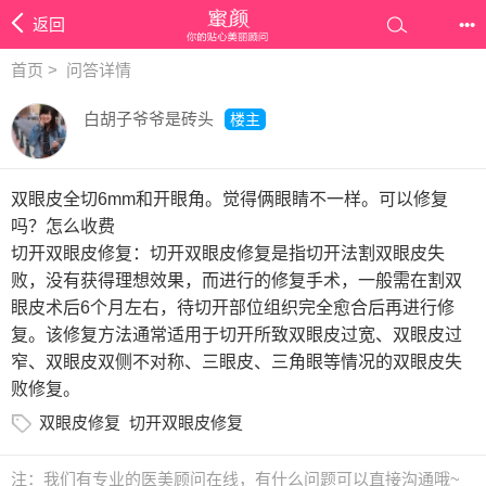
返回
•••
首页
>
问答详情
白胡子爷爷是砖头
楼主
双眼皮全切6mm和开眼角。觉得俩眼睛不一样。可以修复
吗？怎么收费
切开双眼皮修复：切开双眼皮修复是指切开法割双眼皮失
败，没有获得理想效果，而进行的修复手术，一般需在割双
眼皮术后6个月左右，待切开部位组织完全愈合后再进行修
复。该修复方法通常适用于切开所致双眼皮过宽、双眼皮过
窄、双眼皮双侧不对称、三眼皮、三角眼等情况的双眼皮失
败修复。
双眼皮修复
切开双眼皮修复
注：我们有专业的医美顾问在线，有什么问题可以直接沟通哦~