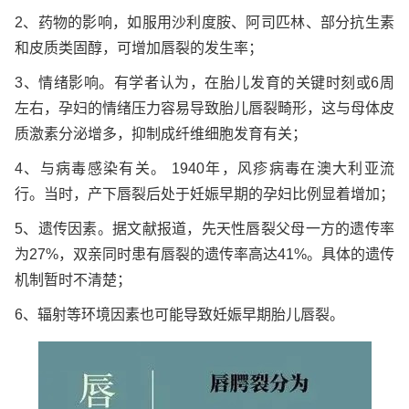
2、药物的影响，如服用沙利度胺、阿司匹林、部分抗生素
和皮质类固醇，可增加唇裂的发生率；
3、情绪影响。有学者认为，在胎儿发育的关键时刻或6周
左右，孕妇的情绪压力容易导致胎儿唇裂畸形，这与母体皮
质激素分泌增多，抑制成纤维细胞发育有关；
4、与病毒感染有关。 1940年，风疹病毒在澳大利亚流
行。当时，产下唇裂后处于妊娠早期的孕妇比例显着增加；
5、遗传因素。据文献报道，先天性唇裂父母一方的遗传率
为27%，双亲同时患有唇裂的遗传率高达41%。具体的遗传
机制暂时不清楚；
6、辐射等环境因素也可能导致妊娠早期胎儿唇裂。