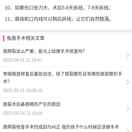
10、如果伤口张力大，术后5-6天拆线，7-8天拆线；
11、唇线和口内线可以稍后拆线，让它们自然脱落。
兔唇手术相关文章
唇腭裂这么严重，能马上给做手术修复吗？
2022-06-01 11:16:47
李嫣唇部修复后重拾自信，除了唇裂整形还有哪些唇部整形手
术？
2022-03-31 18:06:10
唇裂术后鼻唇畸形产生的原因
2022-03-24 11:16:04
唇腭裂修复手术的成因与纠正 我的孩子什么时候应该做手术