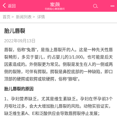
返回
•••
首页
>
新闻列表
>
详情
胎儿唇裂
2022年09月13日
唇裂，俗称“兔唇”，是指上唇裂开的人。这是一种先天性唇
裂畸形，多见于婴儿，约占婴儿的1/1,000。也可能是后天
因素造成的。外侧裂更为常见。侧裂是发生在人的一侧或两
侧的裂隙，可伴有腭裂。腭裂是鼻腔底部的一种缺陷，即口
顶部的硬腭或软腭或软硬腭，俗称“狼咽”。
胎儿唇裂的原因
1、孕妇营养缺乏，尤其是维生素缺乏。孕妇在怀孕前3个
月呕吐过多，会大大增加胎儿唇裂的风险。动物实验证实，
缺乏维生素A、E和泛酸供应会导致唇腭裂停止发展；