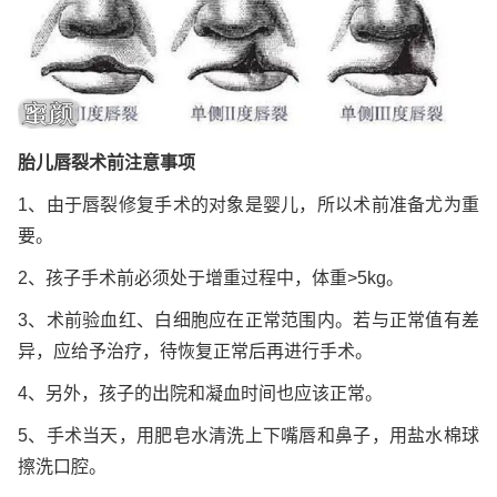
胎儿唇裂术前注意事项
1、由于唇裂修复手术的对象是婴儿，所以术前准备尤为重
要。
2、孩子手术前必须处于增重过程中，体重>5kg。
3、术前验血红、白细胞应在正常范围内。若与正常值有差
异，应给予治疗，待恢复正常后再进行手术。
4、另外，孩子的出院和凝血时间也应该正常。
5、手术当天，用肥皂水清洗上下嘴唇和鼻子，用盐水棉球
擦洗口腔。