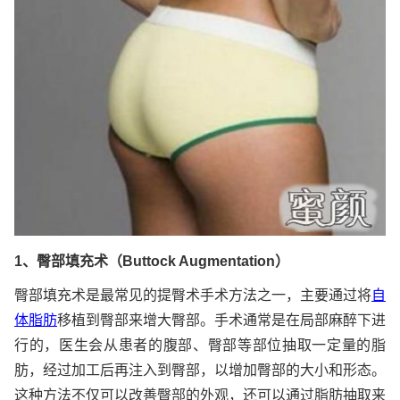
1、臀部填充术（Buttock Augmentation）
臀部填充术是最常见的提臀术手术方法之一，主要通过将
自
体脂肪
移植到臀部来增大臀部。手术通常是在局部麻醉下进
行的，医生会从患者的腹部、臀部等部位抽取一定量的脂
肪，经过加工后再注入到臀部，以增加臀部的大小和形态。
这种方法不仅可以改善臀部的外观，还可以通过脂肪抽取来