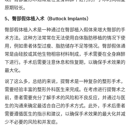
原期较长。
5、臀部假体植入术（Buttock Implants）
臀部假体植入术是一种通过在臀部植入假体来增大臀部的手
术方法。这种方法常常在无法使用自体脂肪移植的情况下使
用，例如患者体型过瘦、脂肪储存不足等情况。臀部假体通
常是由硅胶或其他生物相容材料制成，手术需要在全身麻醉
下进行。手术后需要注意休息和恢复期，以确保手术效果的
最大化。
说了这么多，总结的来说，提臀术是一种复杂的整形手术，
需要经验丰富的整形外科医生来完成。在考虑进行提臀术之
前，患者需要充分了解手术的风险和不良反应，并通过与医
生的沟通来确定最适合自己的手术方式。此外，手术后患者
需要遵循医生的指示和建议，以确保手术效果的最大化并减
少不必要的风险和并发症。