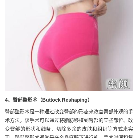
4、臀部整形术（Buttock Reshaping）
臀部整形术是一种通过改变臀部的形态来改善臀部外观的手
术方法。该手术可以通过将脂肪移植到臀部的某些部位、改
变臀部的形状和线条、切除多余的皮肤和组织等方式来实
现。臀部整形术通常是在全身麻醉下进行的，手术时间和复