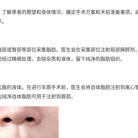
，了解患者的期望和身体情况，确定手术方案和术前准备事项。
术。
腹部或臀部等部位采集脂肪。医生会在采集部位注射局部麻醉剂
肪经过精细处理，去除杂质和液体，留下纯净的脂肪组织。
乳脂的液体。在进行丰唇手术前，医生会将自体脂肪注射到离心
的纯净自体脂肪可用于注射到唇部。