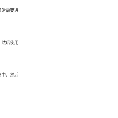
通常需要进
，然后使用
管中，然后