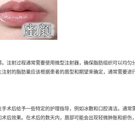
部。注射过程通常需要使用微型注射器，确保脂肪组织可以均匀
生注射的脂肪量应该根据患者的唇型和期望来确定，通常需要进
在手术后给予一些特定的护理指导，例如冰敷和口腔清洁。通常
和术后效果。在术后的数天内，唇部可能会出现轻微肿胀和瘀伤