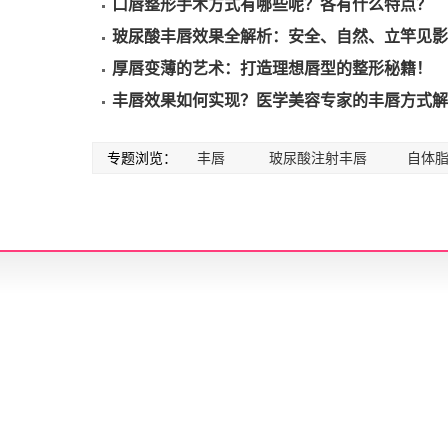
口唇整形手术方式有哪些呢？各有什么特点？
玻尿酸丰唇效果全解析：安全、自然、立竿见影
厚唇变薄的艺术：打造理想唇型的整形秘籍！
丰唇效果如何实现？医学美容专家的丰唇方式解
专题浏览：
丰唇
玻尿酸注射丰唇
自体