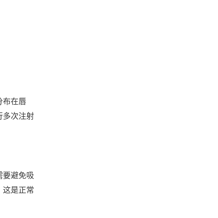
分布在唇
行多次注射
需要避免吸
，这是正常