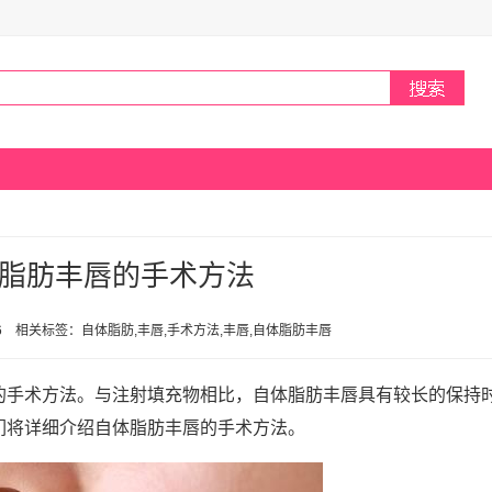
脂肪丰唇的手术方法
8:36 相关标签：自体脂肪,丰唇,手术方法,丰唇,自体脂肪丰唇
的手术方法。与注射填充物相比，自体脂肪丰唇具有较长的保持
们将详细介绍自体脂肪丰唇的手术方法。