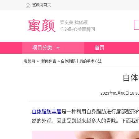
蜜颜网首页
项目分类
首页
蜜颜网
>
新闻列表
>
自体脂肪丰唇的手术方法
自体
2023年05月06日 1
自体脂肪
丰唇
是一种利用自身脂肪进行唇部整形
然的外观，因此受到越来越多人的青睐。下面我