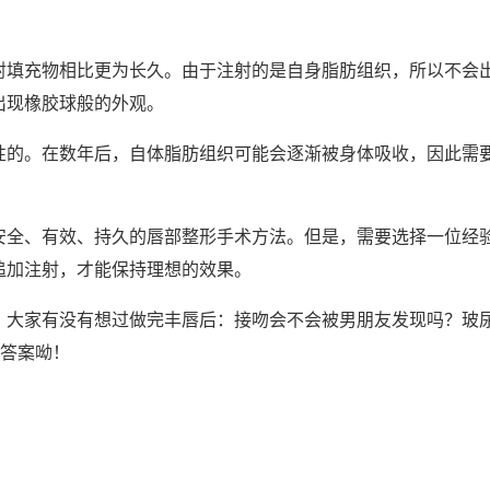
射填充物相比更为长久。由于注射的是自身脂肪组织，所以不会
出现橡胶球般的外观。
性的。在数年后，自体脂肪组织可能会逐渐被身体吸收，因此需
安全、有效、持久的唇部整形手术方法。但是，需要选择一位经
追加注射，才能保持理想的效果。
，大家有没有想过做完丰唇后：接吻会不会被男朋友发现吗？玻
到答案呦！