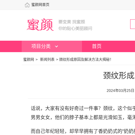
蜜颜网首页
项目分类
首页
蜜颜网
>
新闻列表
>
颈纹形成原因及解决方法大揭秘！
颈纹形成
2024年03月25
话说，大家有没有好奇过一件事？颈纹，这个似
男男女女，他们的脖子基本上都是光滑如玉，毫
而自己年纪轻轻，却早早拥有了香奶奶式的“奶奶