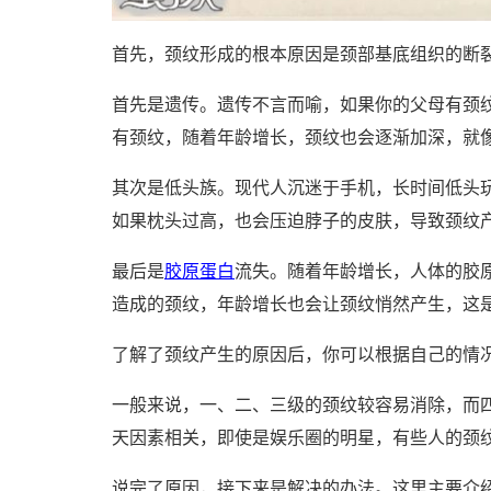
首先，颈纹形成的根本原因是颈部基底组织的断
首先是遗传。遗传不言而喻，如果你的父母有颈
有颈纹，随着年龄增长，颈纹也会逐渐加深，就
其次是低头族。现代人沉迷于手机，长时间低头
如果枕头过高，也会压迫脖子的皮肤，导致颈纹
最后是
胶原蛋白
流失。随着年龄增长，人体的胶
造成的颈纹，年龄增长也会让颈纹悄然产生，这
了解了颈纹产生的原因后，你可以根据自己的情
一般来说，一、二、三级的颈纹较容易消除，而
天因素相关，即使是娱乐圈的明星，有些人的颈
说完了原因，接下来是解决的办法。这里主要介