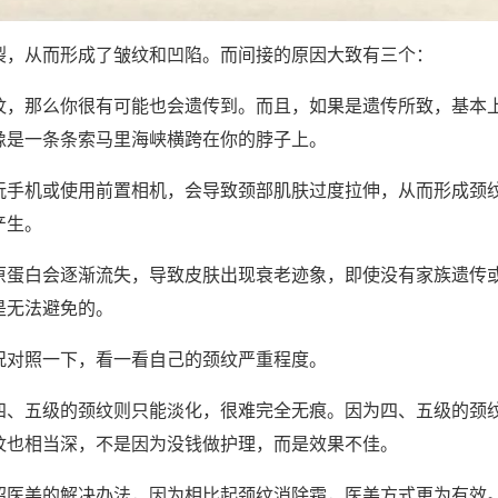
裂，从而形成了皱纹和凹陷。而间接的原因大致有三个：
纹，那么你很有可能也会遗传到。而且，如果是遗传所致，基本
像是一条条索马里海峡横跨在你的脖子上。
玩手机或使用前置相机，会导致颈部肌肤过度拉伸，从而形成颈
产生。
原蛋白会逐渐流失，导致皮肤出现衰老迹象，即使没有家族遗传
是无法避免的。
况对照一下，看一看自己的颈纹严重程度。
四、五级的颈纹则只能淡化，很难完全无痕。因为四、五级的颈
纹也相当深，不是因为没钱做护理，而是效果不佳。
绍医美的解决办法，因为相比起颈纹消除霜，医美方式更为有效