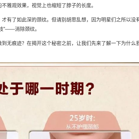
的不雅观效果，视觉上也缩短了脖子的长度。
，才有了如此深的颈纹。但请别胡思乱想，因为明星们之所以没
技”——消除颈纹。
做到无痕迹？在揭开这个秘密之前，让我们先来了解一下为什么