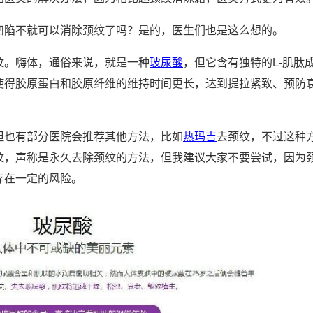
凹陷不就可以消除颈纹了吗？是的，医生们也是这么想的。
纹。嗨体，通俗来说，就是一种
玻尿酸
，但它含有独特的L-肌肽
使得胶原蛋白和胶原纤维的维持时间更长，达到提拉紧致、预防
但也有部分医院会推荐其他方法，比如
热玛吉
去颈纹，不过这种
纹，声称是永久去除颈纹的方法，但我建议大家不要尝试，因为
存在一定的风险。