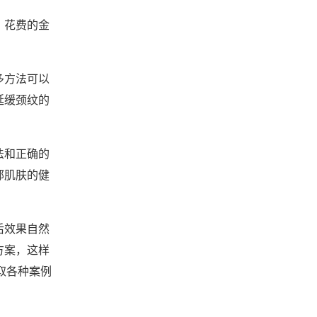
，花费的金
多方法可以
延缓颈纹的
法和正确的
部肌肤的健
后效果自然
方案，这样
取各种案例