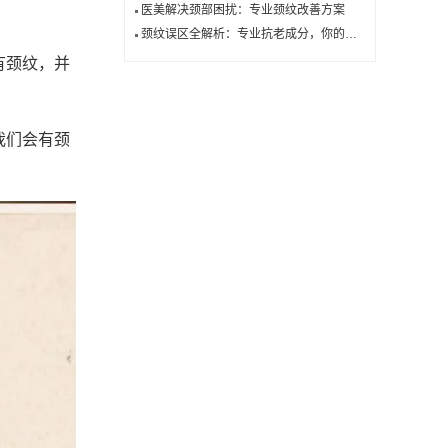
医美解决颈部困扰：专业颈纹改善方案
颈纹误区全解析：专业抗老成分，你的颈部护理关键在这里！
有颈纹，并
我们会有颈