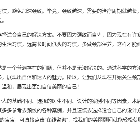
习惯，避免加深颈纹。毕竟，颈纹越深，需要的治疗周期就越长
担。
选择适合自己的解决方案。不要因为颈纹而自卑，因为现在有许
的生活习惯，远离长时间低头的习惯，多做颈部保养，这样才能
然是一个普遍存在的问题，但并不是无法解决的。通过科学的方
条，展现出自信和迷人的魅力。所以，让我们从现在开始关注颈
、温和，展现出更加自信美丽的自己！
个人的基础不同、选择的医生不同、设计的案例不同等因素，术
家多多参考去颈纹的各种案例，并且谨慎去选择适合自己的设计
的宝宝，可直接点击“在线咨询”，找我们的美丽顾问就能轻松获