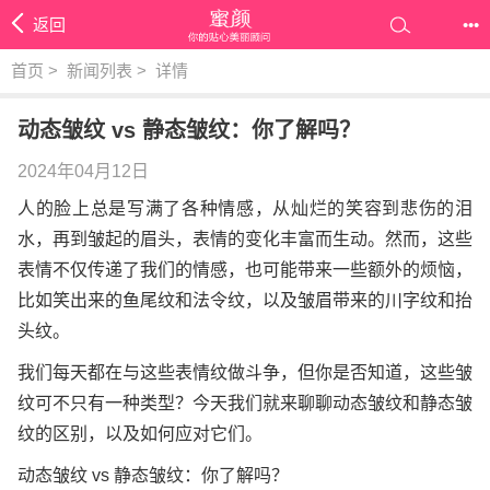
返回
•••
首页
>
新闻列表
>
详情
动态皱纹 vs 静态皱纹：你了解吗？
2024年04月12日
人的脸上总是写满了各种情感，从灿烂的笑容到悲伤的泪
水，再到皱起的眉头，表情的变化丰富而生动。然而，这些
表情不仅传递了我们的情感，也可能带来一些额外的烦恼，
比如笑出来的鱼尾纹和法令纹，以及皱眉带来的川字纹和抬
头纹。
我们每天都在与这些表情纹做斗争，但你是否知道，这些皱
纹可不只有一种类型？今天我们就来聊聊动态皱纹和静态皱
纹的区别，以及如何应对它们。
动态皱纹 vs 静态皱纹：你了解吗？