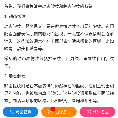
首先，我们来搞清楚动态皱纹和静态皱纹的特征。
1. 动态皱纹
动态皱纹，顾名思义，是在做表情时才会出现的皱纹。它们
随着面部表情肌肉的收缩而出现，一般在不做表情时会逐渐
消失。这些皱纹通常存在于面部表情活动频繁的区域，比如
眼角、额头和嘴角等。
常见的动态表情纹包括抬头纹、口周纹、鱼尾纹和川字纹
等。
2. 静态皱纹
静态皱纹则是在不做表情时仍然存在的皱纹，它们呈现出明
显的凹陷，也被称为真性皱纹。这些皱纹通常形成于面部静
态肌肉活动频繁的区域，比如眼周、唇周和颊部等。
2
常见的静态纹包括眼睑纹、法令纹、口角纹和颈纹等。
电话咨询
在线咨询
预约名医