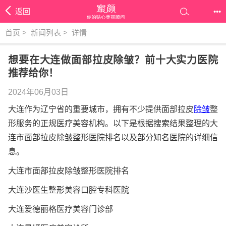
返回
•••
首页
>
新闻列表
>
详情
想要在大连做面部拉皮除皱？前十大实力医院
推荐给你！
2024年06月03日
大连作为辽宁省的重要城市，拥有不少提供面部拉皮
除皱
整
形服务的正规医疗美容机构。以下是根据搜索结果整理的大
连市面部拉皮除皱整形医院排名以及部分知名医院的详细信
息。
大连市面部拉皮除皱整形医院排名
大连沙医生整形美容口腔专科医院
大连爱德丽格医疗美容门诊部