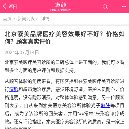
返回
•••
首页
>
新闻列表
>
详情
北京索美品牌医疗美容效果好不好？价格如
何？顾客真实评价
2024年07月14日
北京索美医疗美容诊所的口碑总体上是正面的。我们可以看
到多个方面的用户评价和数据支持。
从顾客体验的角度来看，有顾客提到在索美医疗美容诊所进
行
瘦脸
和超声炮治疗后，感觉环境舒适，医护人员耐心，价
格透明，没有隐形消费，对整体体验感到满意。另一位顾客
则表示，自从来到索美医疗美容诊所体验光子
嫩肤
等项目
后，成为了该诊所的回头客，并用“非常棒”来形容诊疗成
效。还有评论指出，索美医疗美容诊所的资质高，是一家正