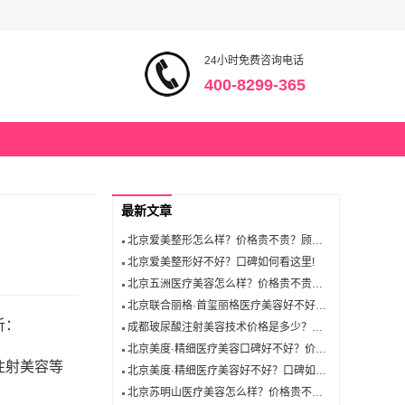
24小时免费咨询电话
400-8299-365
最新文章
北京爱美整形怎么样？价格贵不贵？顾客好评才是根本
北京爱美整形好不好？口碑如何看这里!
北京五洲医疗美容怎么样？价格贵不贵？顾客好评才是根本
北京联合丽格·首玺丽格医疗美容好不好？口碑如何看这里!
析：
成都玻尿酸注射美容技术价格是多少？最新价格指南！
北京美度·精细医疗美容口碑好不好？价格多少？顾客真实反馈
注射美容等
北京美度·精细医疗美容好不好？口碑如何看这里!
北京苏明山医疗美容怎么样？价格贵不贵？顾客好评才是根本