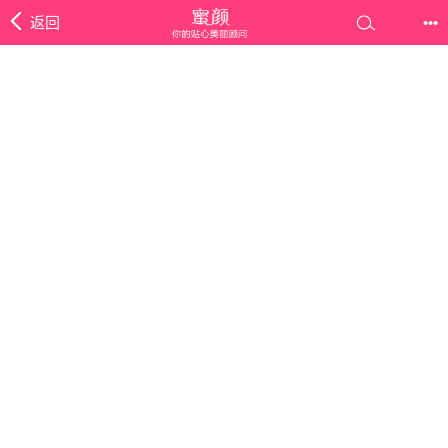
返回
•••