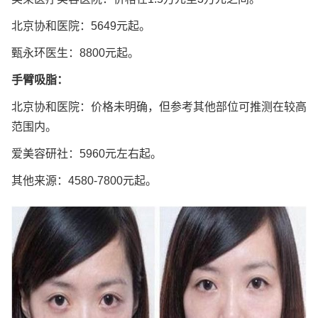
北京协和医院：5649元起。
甄永环医生：8800元起。
手臂吸脂：
北京协和医院：价格未明确，但参考其他部位可推测在较高
范围内。
爱美容研社：5960元左右起。
其他来源：4580-7800元起。