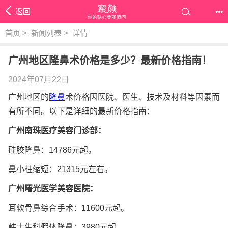
返回
•••
首页
>
新闻列表
>
详情
广州地区隆鼻术价格是多少？最新价格指南！
2024年07月22日
广州地区的
隆鼻
术价格因医院、医生、技术及材料等因素而
有所不同。以下是详细的最新价格指南：
广州南珠医疗美容门诊部：
硅胶隆鼻：14786元起。
鼻小柱缩短：21315元左右。
广州曙光医学美容医院：
耳软骨鼻综合手术：11600元起。
韩士生科假体隆鼻：3980元起。