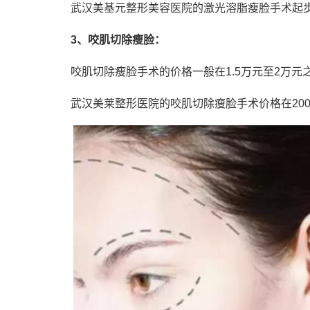
武汉美基元整形美容医院的激光溶脂瘦脸手术起步
3、咬肌切除瘦脸：
咬肌切除瘦脸手术的价格一般在1.5万元至2万元
武汉美莱整形医院的咬肌切除瘦脸手术价格在2000