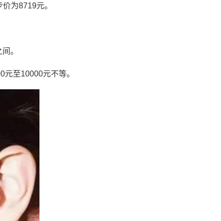
价为8719元。
之间。
元至10000元不等。