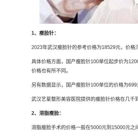
1、瘦脸针：
2023年武汉瘦脸针的参考价格为18529元，价格浮
具体价格方面，国产瘦脸针100单位起步价为1200
价格也有所不同。
另有数据显示，国产瘦脸针100单位的价格为699元
武汉艺星整形美容医院提供的瘦脸针价格在几千
2、溶脂瘦脸：
溶脂瘦脸手术的价格一般在5000元到15000