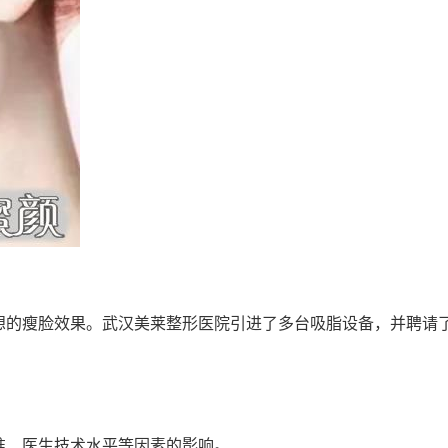
想的瘦脸效果。武汉美莱整形医院引进了多台吸脂设备，并聘请
准、医生技术水平等因素的影响。