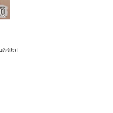
进口的瘦脸针