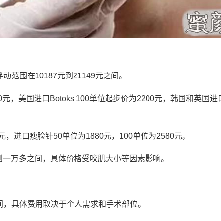
动范围在10187元到21149元之间。
元，美国进口Botoks 100单位起步价为2200元，韩国和英国
，进口瘦脸针50单位为1880元，100单位为2580元。
到一万多之间，具体价格受咬肌大小等因素影响。
元之间，具体费用取决于个人需求和手术部位。