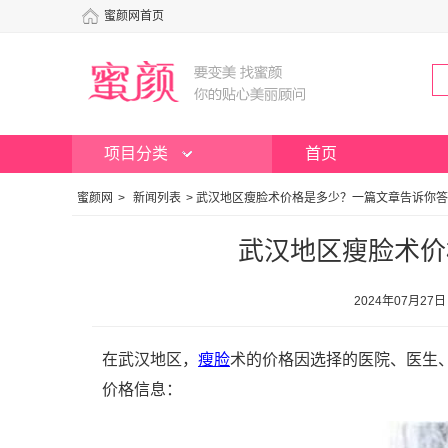
蜜颜网首页
项目分类
首页
蜜颜网
>
新闻列表
>
武汉地区瘦脸术价格是多少？一篇文章告诉你答
武汉地区瘦脸术价
2024年07月27
在武汉地区，
瘦脸
术的价格因选择的医院、医生
价格信息：