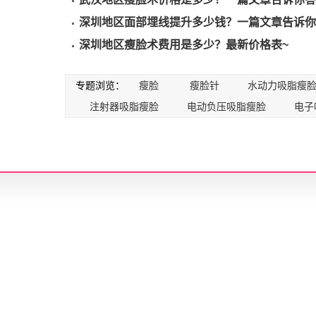
深圳地区面部埋线提升多少钱？一篇文章告诉你
深圳地区瘦脸术费用是多少？最新价格表~
专题浏览：
瘦脸
瘦脸针
水动力吸脂瘦
注射器吸脂瘦脸
电动负压吸脂瘦脸
电子