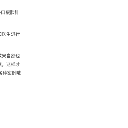
进口瘦脸针
和医生进行
效果自然也
案，这样才
各种案例哦