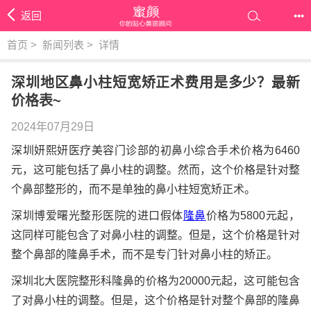
返回
•••
首页
>
新闻列表
>
详情
深圳地区鼻小柱短宽矫正术费用是多少？最新
价格表~
2024年07月29日
深圳妍熙妍医疗美容门诊部的初鼻小综合手术价格为6460
元，这可能包括了鼻小柱的调整。然而，这个价格是针对整
个鼻部整形的，而不是单独的鼻小柱短宽矫正术。
深圳博爱曙光整形医院的进口假体
隆鼻
价格为5800元起，
这同样可能包含了对鼻小柱的调整。但是，这个价格是针对
整个鼻部的隆鼻手术，而不是专门针对鼻小柱的矫正。
深圳北大医院整形科隆鼻的价格为20000元起，这可能包含
了对鼻小柱的调整。但是，这个价格是针对整个鼻部的隆鼻