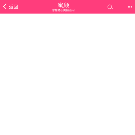
返回
•••