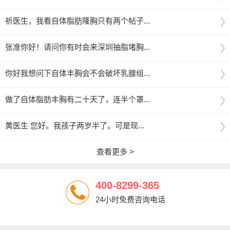
祈医生，我看自体脂肪隆胸只有两个帖子...
张准你好！请问你有时会来深圳抽脂堵胸...
你好我想问下自体丰胸会不会破坏乳腺组...
做了自体脂肪丰胸有二十天了，连半个罩...
黄医生 您好。我孩子两岁半了。可是现...
查看更多 >
400-8299-365
24小时免费咨询电话