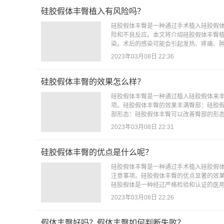
硅胶假体丰臀植入有风险吗？
硅胶假体丰臀是一种通过手术植入硅胶假
险和不良反应。本文将介绍硅胶假体丰臀
染。术后的感染可能会引起发热、疼痛、肿
2023年03月08日 22:36
硅胶假体丰臀的效果怎么样？
硅胶假体丰臀是一种通过植入硅胶假体来
项。硅胶假体丰臀的效果丰满臀部：硅胶
部形态：硅胶假体丰臀可以改善臀部的形态
2023年03月08日 22:31
硅胶假体丰臀的优点是什么呢？
硅胶假体丰臀是一种通过手术植入硅胶假
注意事项。硅胶假体丰臀的优点显著的效
硅胶假体是一种经过严格检验和认证的医用
2023年03月08日 22:26
假体丰臀好吗？假体丰臀如何判断失败？