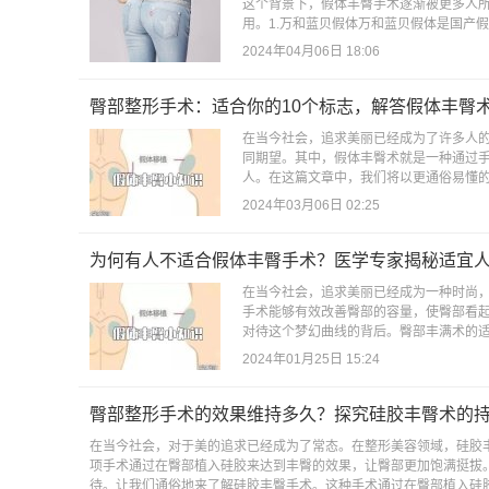
这个背景下，假体丰臀手术逐渐被更多人
用。1.万和蓝贝假体万和蓝贝假体是国产假
2024年04月06日 18:06
臀部整形手术：适合你的10个标志，解答假体丰臀
在当今社会，追求美丽已经成为了许多人
同期望。其中，假体丰臀术就是一种通过
人。在这篇文章中，我们将以更通俗易懂的
2024年03月06日 02:25
为何有人不适合假体丰臀手术？医学专家揭秘适宜
在当今社会，追求美丽已经成为一种时尚
手术能够有效改善臀部的容量，使臀部看
对待这个梦幻曲线的背后。臀部丰满术的适用
2024年01月25日 15:24
臀部整形手术的效果维持多久？探究硅胶丰臀术的
在当今社会，对于美的追求已经成为了常态。在整形美容领域，硅胶
项手术通过在臀部植入硅胶来达到丰臀的效果，让臀部更加饱满挺拔
待。让我们通俗地来了解硅胶丰臀手术。这种手术通过在臀部植入硅胶