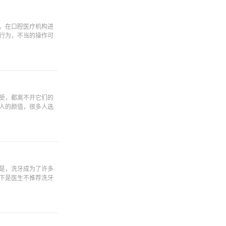
。在口腔医疗机构进
行为，不当的操作可
受，都离不开它们的
人的颜值，很多人选
是，洗牙成为了许多
下是医生不推荐洗牙