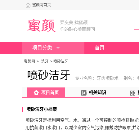
蜜颜网首页
项目分类
首页
蜜颜网
>
洗牙
>
喷砂洁牙
喷砂洁牙
专业名称：牙齿喷砂术 别名：
项目首页
相关知识
喷砂洁牙小档案
喷砂洁牙是指利用空气、水，通过一个可控制的喷枪将抛光
用抗菌漱口水漱口，以减少室内空气污染;佩戴防护眼罩;并