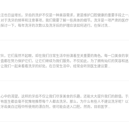
关注也日益增长。牙齿的洗护不仅是一种美容需求，更是维护口腔健康的重要手段之一
，对于洗牙的频率和注意事项，我们需要了解一些具体的细节。洗牙是一项严肃的医疗
探讨一下，每年洗牙的次数以及洗牙后的护理应该如何进行。在探讨洗...
家伙，它们虽然不起眼，却在我们日常生活中扮演着至关重要的角色。每一口美食的享
一直都在努力保护它们，让它们继续为我们服务。不仅如此，为了拥有灿烂的笑容和迷
让我们一起来看看洗牙的好处。在日常生活中，经常会听到医生建议要...
人心中的渴望。这样的牙齿不仅让我们尽享美食的乐趣，还能大大提升我们的颜值。于
所有医生都会毫不犹豫地推荐每个人都去洗牙。那么，为什么有些人不建议洗牙呢？以
牙齿美白过程中所使用的漂白剂，很可能会进入口腔。然而，目前医学...