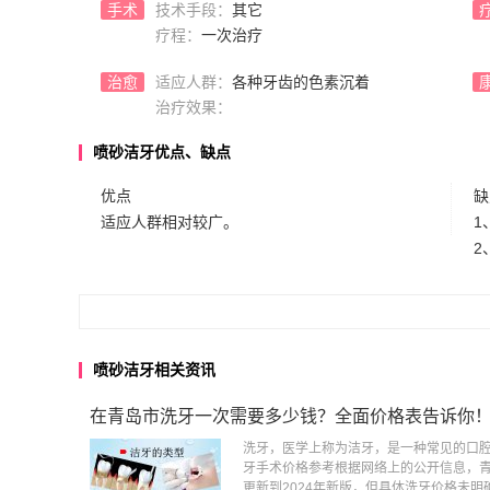
手术
技术手段：
其它
疗程：
一次治疗
治愈
适应人群：
各种牙齿的色素沉着
治疗效果：
喷砂洁牙优点、缺点
优点
缺
适应人群相对较广。
1
2
喷砂洁牙相关资讯
在青岛市洗牙一次需要多少钱？全面价格表告诉你
洗牙，医学上称为洁牙，是一种常见的口
牙手术价格参考根据网络上的公开信息，青
更新到2024年新版，但具体洗牙价格未明确