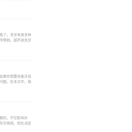
程了。洗牙有很多种
所帮助。超声波洗牙
如果你想要改善牙齿
问题。在本文中，我
黄的，不仅影响外
防牙周病，但在决定