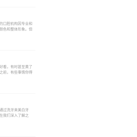
的口腔机构因专业和
颜色和整体形象。但
好看，有时甚至黄了
之前，有些事情你得
通过洗牙来美白牙
在我们深入了解之