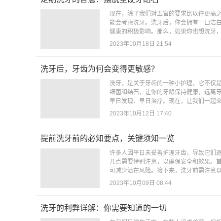
现在，除了我们对五官的要求比以往更高
能会考虑洗牙。洗牙后，你会拥有一口洁
健康的积极影响。那么，如果你也想洗牙，要
2023年10月18日 21:54
洗牙后，牙齿为何会变得更敏感？
洗牙，是关于牙齿的一种小护理，它不仅
细菌和结石，让你的牙龈保持健康，远离
早日发现、早日治疗。现在，让我们一起来
2023年10月12日 17:40
提前洗牙前的必知要点，关键须知一览
许多人因平日未妥善护理牙齿，导致它们
几点需要特别注意，以确保安全和效果。
可减少潜在风险。接下来，洗牙前需注意以
2023年10月09日 08:44
洗牙的利弊详解：你需要知道的一切