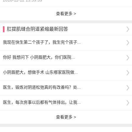
2018-11-12 13:39:59
查看更多 >
肛提肌缝合阴道紧缩最新回答
我现在快生第二个孩子了，我生完个孩子...
你好 我想问下 小阴唇肥大，你们医院...
小阴唇肥大，想做手术 山东哪家医院做...
医生，锻炼对阴道松弛真的有改善吗？处...
医生，每次房事以后都有气体排出。让我...
查看更多 >