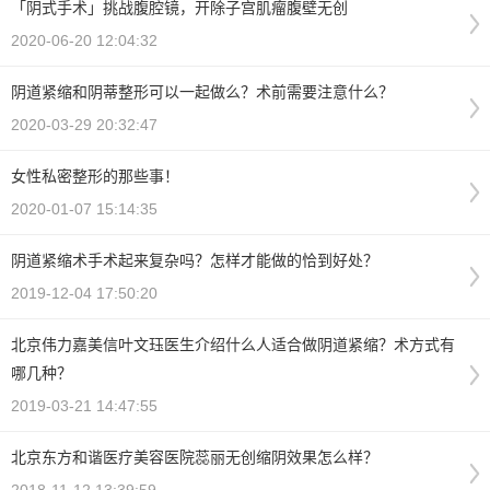
「阴式手术」挑战腹腔镜，开除子宫肌瘤腹壁无创
2020-06-20 12:04:32
阴道紧缩和阴蒂整形可以一起做么？术前需要注意什么？
2020-03-29 20:32:47
女性私密整形的那些事！
2020-01-07 15:14:35
阴道紧缩术手术起来复杂吗？怎样才能做的恰到好处？
2019-12-04 17:50:20
北京伟力嘉美信叶文珏医生介绍什么人适合做阴道紧缩？术方式有
哪几种？
2019-03-21 14:47:55
北京东方和谐医疗美容医院蕊丽无创缩阴效果怎么样？