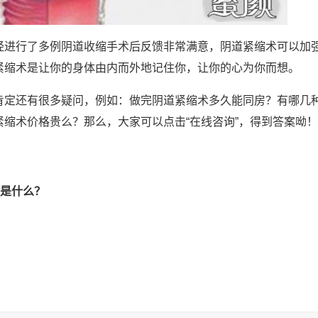
经进行了多例阴道收缩手术后反馈非常满意，阴道紧缩术可以加
紧缩术是让你的身体由内而外地记住你，让你的心为你而想。
肯定还有很多疑问，例如：做完阴道紧缩术多久能同房？有哪几
缩术价格贵么？那么，大家可以点击“在线咨询”，得到答案呦！
是什么？