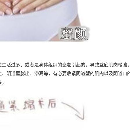
性生活过多、或者是身体组织的衰老引起的，导致盆底肌肉松弛
症、阴道壁膨出、渗漏等，有必要收紧阴道壁的肌肉以及阴道口
果。