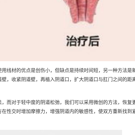
使用线材的优点是创伤小，但缺点是持续时间短，另一种方法是新
道壁，收紧阴道壁，再植入阴道口，扩大阴道口与肛门之间的距
法，而对于轻中度的阴道松弛，我们可以采用微创的方法，恢复
方在性交时增加摩擦力，增强阴道内的敏感性，使双方重新找到