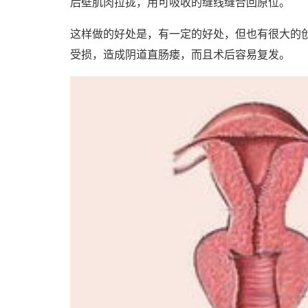
后壁肌肉拉拢，用可吸收的缝线缝合回原位。
这样做的好处是，有一定的好处，但也有很大的
受损，造成阴道直肠瘘，而且术后容易复发。