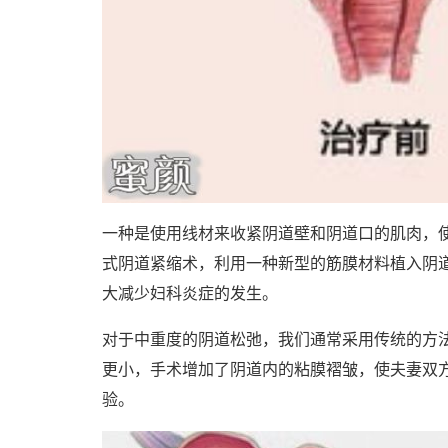
一种是使用线材来收紧阴道壁和阴道口的肌肉，
式阴道紧缩术，利用一种新型的筋膜材料植入阴
大减少妇科炎症的发生。
对于中重度的阴道松弛，我们通常采用传统的方
更小，手术增加了阴道内的粘膜褶皱，使夫妻双
验。