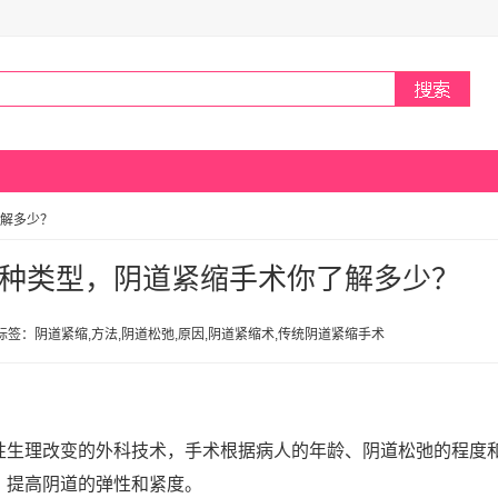
解多少？
种类型，阴道紧缩手术你了解多少？
 相关标签：阴道紧缩,方法,阴道松弛,原因,阴道紧缩术,传统阴道紧缩手术
性生理改变的外科技术，手术根据病人的年龄、阴道松弛的程度
，提高阴道的弹性和紧度。