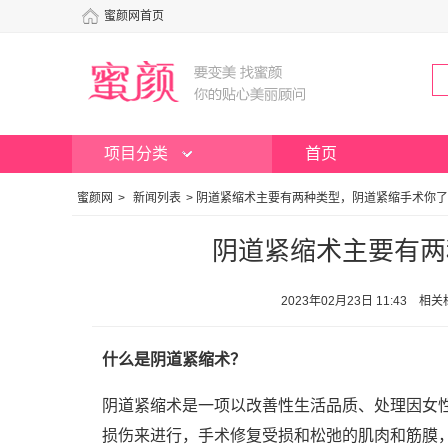
蜜颜网首页
项目分类
首页
蜜颜网
>
新闻列表
>
阴道紧缩术主要有两种类型，阴道紧缩手术你了
阴道紧缩术主要有两
2023年02月23日 11:43
什么是阴道紧缩术？
阴道紧缩术是一项以改善性生活品质、处理因女
损伤来进行，手术修复受损和松弛的肌肉和筋膜