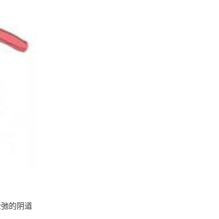
松弛的阴道