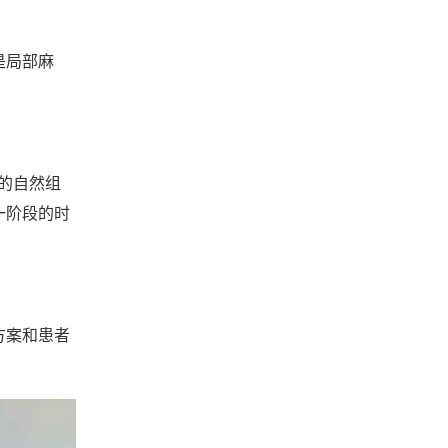
是局部麻
的自然组
一阶段的时
方案和患者