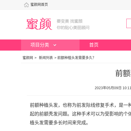
蜜颜网首页
项目分类
首页
蜜颜网
>
新闻列表
>
前额种植头发需要多久？
前额
2023年05月09日 1
前额种植头发，也称为前发际线修复手术，是一
起的前额秃发问题。这种手术可以为受影响的个
植头发需要多长时间来完成。