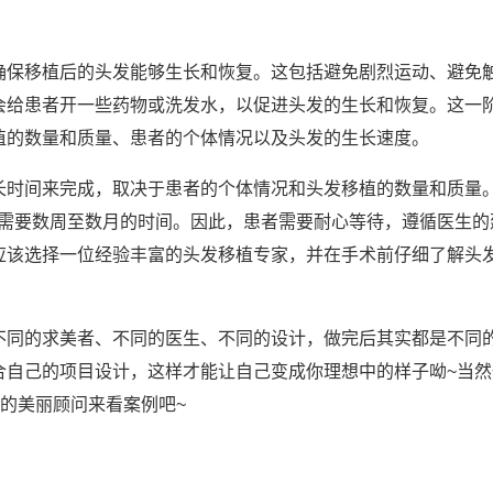
确保移植后的头发能够生长和恢复。这包括避免剧烈运动、避免
会给患者开一些药物或洗发水，以促进头发的生长和恢复。这一
植的数量和质量、患者的个体情况以及头发的生长速度。
长时间来完成，取决于患者的个体情况和头发移植的数量和质量
能需要数周至数月的时间。因此，患者需要耐心等待，遵循医生的
应该选择一位经验丰富的头发移植专家，并在手术前仔细了解头
不同的求美者、不同的医生、不同的设计，做完后其实都是不同
合自己的项目设计，这样才能让自己变成你理想中的样子呦~当然
们的美丽顾问来看案例吧~