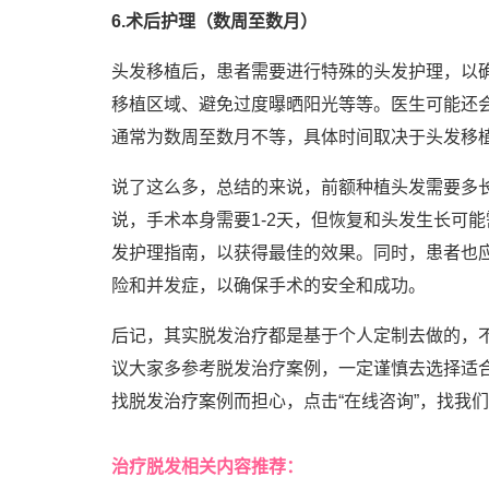
6.术后护理（数周至数月）
头发移植后，患者需要进行特殊的头发护理，以
移植区域、避免过度曝晒阳光等等。医生可能还
通常为数周至数月不等，具体时间取决于头发移
说了这么多，总结的来说，前额种植头发需要多
说，手术本身需要1-2天，但恢复和头发生长可
发护理指南，以获得最佳的效果。同时，患者也
险和并发症，以确保手术的安全和成功。
后记，其实脱发治疗都是基于个人定制去做的，
议大家多参考脱发治疗案例，一定谨慎去选择适
找脱发治疗案例而担心，点击“在线咨询”，找我
治疗脱发相关内容推荐：