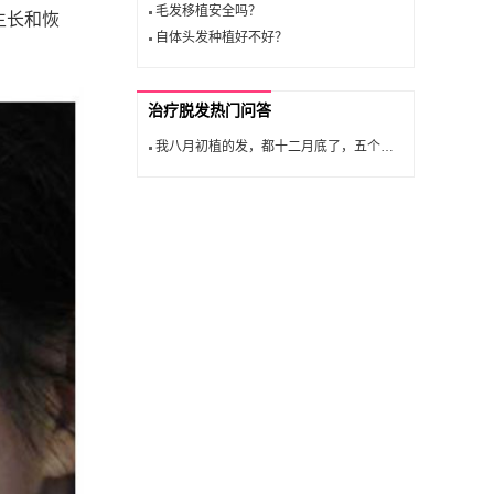
毛发移植安全吗？
生长和恢
自体头发种植好不好？
治疗脱发热门问答
我八月初植的发，都十二月底了，五个月...