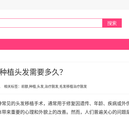
种植头发需要多久？
0:11 相关标签：前额,种植,头发,治疗脱发,毛发移植治疗脱发
种常见的头发移植手术，通常用于修复因遗传、年龄、疾病或外
体带来重要的心理和外貌上的改善。然而，人们普遍关心的问题