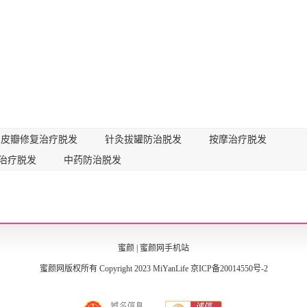
皮瓣修复治疗脱发
针灸拔罐防治脱发
按摩治疗脱发
治疗脱发
中药防治脱发
蜜颜
|
蜜颜网手机站
蜜颜网版权所有 Copyright 2023 MiYanLife
京ICP备20014550号-2