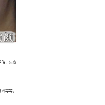
评估、头皮
啡因等等。