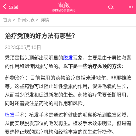
返回
•••
首页
>
新闻列表
>
详情
治疗秃顶的好方法有哪些？
2023年05月10日
秃顶是指头顶部出现明显的
脱发
现象，主要是由于男性激素
的作用和遗传因素导致的。
以下是一些治疗秃顶的方法：
药物治疗：目前常用的药物治疗包括米诺地尔、非那雄胺
等。这些药物可以阻止雄性激素的作用，促进毛囊的生长，
从而减少脱发和促进新发的生长。药物治疗需要长期服用，
同时还需要注意药物的副作用和风险。
植发
手术：植发手术是通过将健康的毛囊移植到脱发区域，
从而实现脱发部位的毛发再生。植发手术效果明显，但是需
要选择正规的医疗机构和经验丰富的医生进行操作。