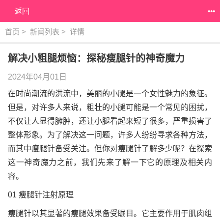
返回
•••
首页
>
新闻列表
>
详情
解决小粗腿烦恼：探秘瘦腿针的神奇魔力
2024年04月01日
在时尚潮流的洪流中，美丽的小腿是一个女性魅力的象征。
但是，对许多人来说，粗壮的小腿可能是一个常见的困扰，
不仅让人显得臃肿，还让小腿看起来短了很多，严重损害了
整体形象。为了解决这一问题，许多人纷纷寻求各种方法，
而其中瘦腿针备受关注。但你对瘦腿针了解多少呢？在探索
这一神奇魔力之前，我们先来了解一下它的原理及相关内
容。
01 瘦腿针注射原理
瘦腿针以其显著的瘦腿效果备受瞩目。它主要作用于肌肉组