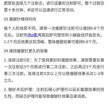
肥厚处选择几个注射点，进行适量的注射即可，整个过程仅
需十多分钟，术后可以迅速进行正常活动。
03 瘦腿针维持时间
每个人的体质不同，通常一次瘦腿针注射可以维持6-8个月
左右。注射完
肉d素
两周后即可感觉到小腿曲线开始变化，
1-2个月后效果达到顶峰，整体瘦腿效果可维持6-8个月。
04 维持瘦腿针更久的效果
1. 连续注射3次：为了保持更好的瘦腿效果，通常需要在第
一次注射后3个月再进行第二次注射，之后再过3个月进行
第三次注射。连续注射3次以上可以使瘦腿效果长达1~2年
之久。
2. 做好术后护理：注射后细心护理可以延长瘦腿效果的持
久性，而缺乏护理可能导致瘦腿针效果迅速消退。