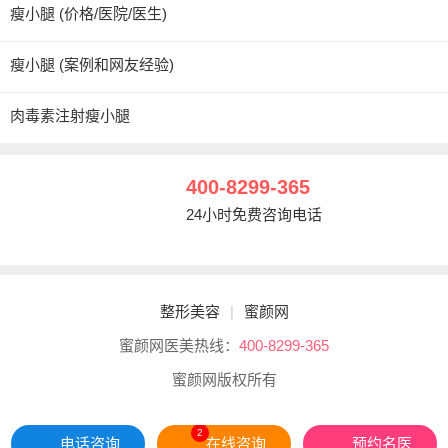
瘦小腿 (价格/医院/医生)
瘦小腿 (案例和网友经验)
肉毒素注射瘦小腿
400-8299-365
24小时免费咨询电话
整形美容
|
蜜颜网
蜜颜网医美热线：
400-8299-365
蜜颜网版权所有
2
电话咨询
在线咨询
预约名医