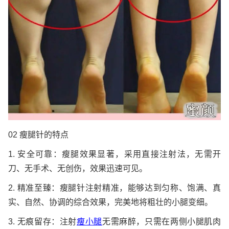
02 瘦腿针的特点
1. 安全可靠：瘦腿效果显著，采用直接注射法，无需开
刀、无手术、无创伤，效果迅速可见。
2. 精准至臻：瘦腿针注射精准，能够达到匀称、饱满、真
实、自然、协调的综合效果，完美地将粗壮的小腿变细。
3. 无痕留存：注射
瘦小腿
无需麻醉，只需在两侧小腿肌肉