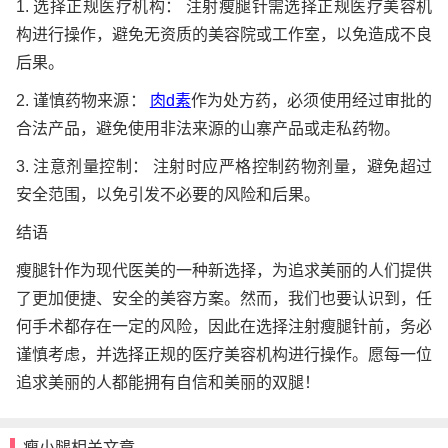
1. 选择正规医疗机构： 注射瘦腿针需选择正规医疗美容机
构进行操作，避免无资质的美容院或工作室，以免造成不良
后果。
2. 谨慎药物来源：
肉d素
作为处方药，必须使用经过审批的
合法产品，避免使用非法来源的山寨产品或走私药物。
3. 注意剂量控制： 注射时应严格控制药物剂量，避免超过
安全范围，以免引发不必要的风险和后果。
结语
瘦腿针作为现代医美的一种新选择，为追求美丽的人们提供
了更加便捷、安全的美容方案。然而，我们也要认识到，任
何手术都存在一定的风险，因此在选择注射瘦腿针前，务必
谨慎考虑，并选择正规的医疗美容机构进行操作。愿每一位
追求美丽的人都能拥有自信和美丽的双腿！
瘦小腿相关文章