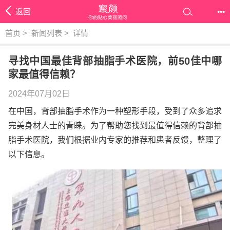
返回
•••
首页
>
新闻列表
>
详情
寻找中国最佳背部抽脂手术医院，前50佳中哪
家最值得信赖？
2024年07月02日
在中国，背部抽脂手术作为一种塑形手段，受到了众多追求
完美身材人士的青睐。为了帮助您找到最值得信赖的背部抽
脂手术医院，我们根据业内专家的推荐和患者反馈，整理了
以下信息。