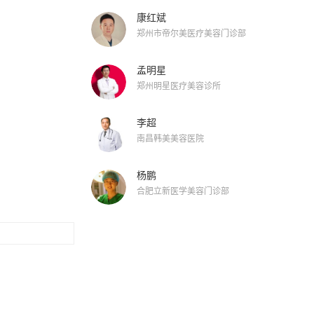
康红斌
郑州市帝尔美医疗美容门诊部
孟明星
郑州明星医疗美容诊所
李超
南昌韩美美容医院
杨鹏
合肥立新医学美容门诊部