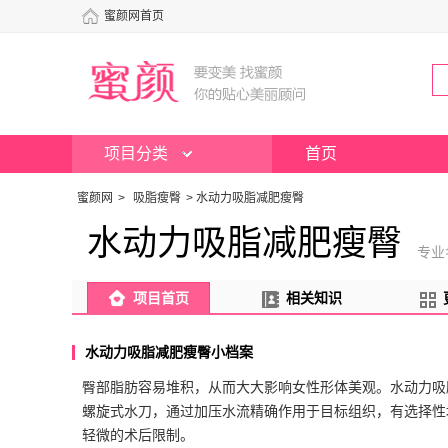
蜜颜网首页
项目分类
首页
蜜颜网
>
吸脂瘦臀
>
水动力吸脂减肥瘦臀
水动力吸脂减肥瘦臀
专业
项目首页
相关知识
水动力吸脂减肥瘦臀小档案
臀部脂肪容易堆积，从而大大影响女性形体美观。水动力吸
螺旋式水刀，通过加压水流精确作用于目标组织，有选择性
轻微的术后限制。