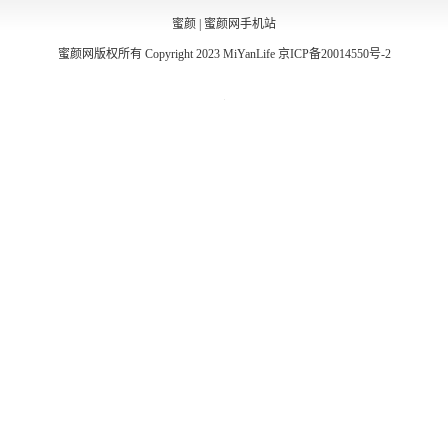
蜜颜
|
蜜颜网手机站
蜜颜网版权所有 Copyright 2023 MiYanLife
京ICP备20014550号-2