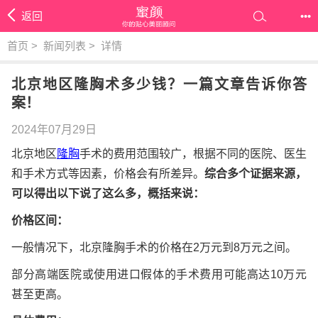
返回
•••
首页
>
新闻列表
>
详情
北京地区隆胸术多少钱？一篇文章告诉你答
案！
2024年07月29日
北京地区
隆胸
手术的费用范围较广，根据不同的医院、医生
和手术方式等因素，价格会有所差异。
综合多个证据来源，
可以得出以下说了这么多，概括来说：
价格区间：
一般情况下，北京隆胸手术的价格在2万元到8万元之间。
部分高端医院或使用进口假体的手术费用可能高达10万元
甚至更高。