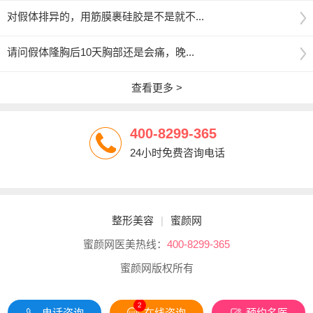
对假体排异的，用筋膜裹硅胶是不是就不...
请问假体隆胸后10天胸部还是会痛，晚...
查看更多 >
400-8299-365
24小时免费咨询电话
整形美容
|
蜜颜网
蜜颜网医美热线：
400-8299-365
蜜颜网版权所有
2
电话咨询
在线咨询
预约名医