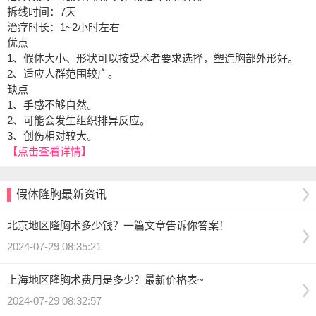
拆线时间：7天
治疗时长：1~2小时左右
优点
1、假体大小、形状可以按受术者要求选择，塑造胸部外形好。
2、适应人群范围较广。
缺点
1、手感不够自然。
2、可能会发生组织排异反应。
3、创伤相对较大。
【点击查看详情】
假体隆胸最新资讯
北京地区隆胸术多少钱？一篇文章告诉你答案！
2024-07-29 08:35:21
上海地区隆胸术费用是多少？最新价格表~
2024-07-29 08:32:57