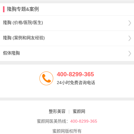
隆胸专题&案例
隆胸 (价格/医院/医生)
隆胸 (案例和网友经验)
假体隆胸
400-8299-365
24小时免费咨询电话
整形美容
|
蜜颜网
蜜颜网医美热线：
400-8299-365
蜜颜网版权所有