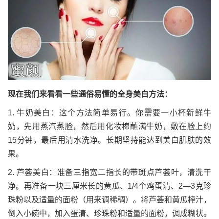
现在我们来看看一些通俗易懂的全身美白方法：
1. 牛奶美白：这个方法简单易行。你需要一小杯新鲜牛
奶，先用蒸汽蒸脸，然后用化妆棉蘸满牛奶，敷在脸上约
15分钟，最后用清水洗净。长期坚持能达到美白肌肤的效
果。
2. 芦荟美白：准备三指宽二指长的带斑点芦荟叶，清洗干
净。再准备一块三厘米长的黄瓜、1/4个鸡蛋清、2—3克珍
珠粉以及适量的面粉（用来调稀稠）。将芦荟和黄瓜榨汁，
倒入小碗中，加入蛋清、珍珠粉和适量的面粉，调成糊状。