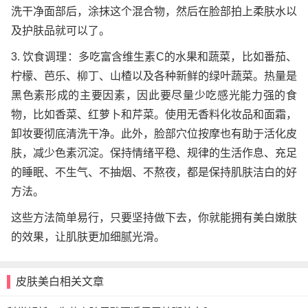
洗干净面部后，涂抹这个混合物，然后在脸部拍上柔肤水以
及护肤品就可以了。
3. 饮食调理：多吃富含维生素C的水果和蔬菜，比如番茄、
柠檬、芭乐、柳丁、山楂以及各种新鲜的绿叶蔬菜。热量是
黑色素形成的主要因素，因此要尽量少吃感光能力强的食
物，比如香菜、红萝卜和芹菜。使用无香料化妆品和面霜，
卸妆要彻底清洗干净。此外，脸部穴位按摩也有助于活化皮
肤，减少色素沉淀。保持情绪平稳、规律的生活作息、充足
的睡眠、不生气、不抽烟、不熬夜，都是保持肌肤洁白的好
方法。
这些方法简单易行，只要坚持做下去，你就能拥有美白嫩肤
的效果，让肌肤更加细腻光滑。
皮肤美白相关文章