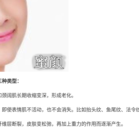
三种类型：
和颈阔肌长期收缩变深，形成老化。
，即使表情肌不活动，也不会消失。比如抬头纹、鱼尾纹、法令
纤维层断裂，皮肤变松弛，再加上重力的作用而逐渐产生。