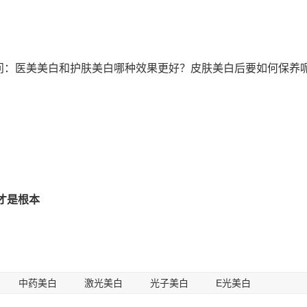
问：医美美白和护肤美白哪种效果更好？皮肤美白后要如何保养
才是根本
中药美白
激光美白
光子美白
E光美白