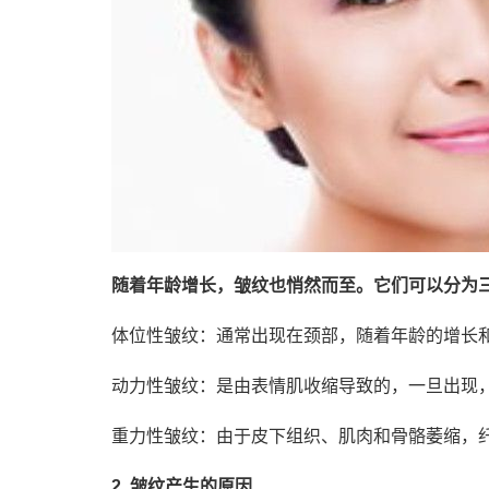
随着年龄增长，皱纹也悄然而至。它们可以分为
体位性皱纹：通常出现在颈部，随着年龄的增长
动力性皱纹：是由表情肌收缩导致的，一旦出现
重力性皱纹：由于皮下组织、肌肉和骨骼萎缩，
2. 皱纹产生的原因