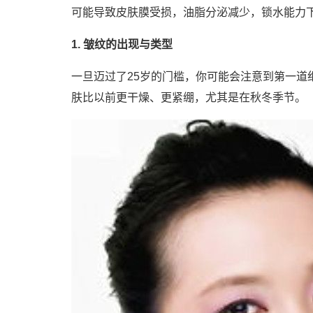
可能导致皮肤膜受损，油脂分泌减少，锁水能力
1. 皱纹的出现与类型
一旦迈过了25岁的门槛，你可能会注意到第一
肤比以前更干燥、更紧绷，尤其是在秋冬季节。