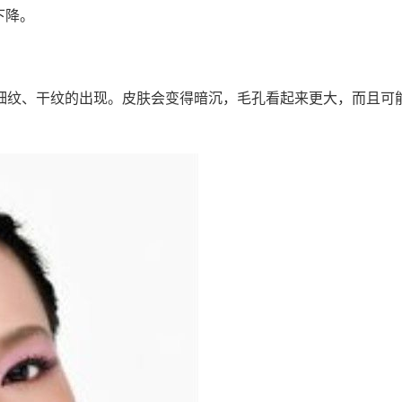
下降。
道细纹、干纹的出现。皮肤会变得暗沉，毛孔看起来更大，而且可