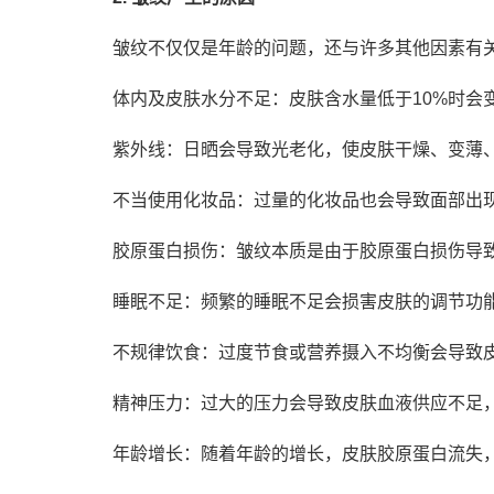
皱纹不仅仅是年龄的问题，还与许多其他因素有
体内及皮肤水分不足：皮肤含水量低于10%时会
紫外线：日晒会导致光老化，使皮肤干燥、变薄
不当使用化妆品：过量的化妆品也会导致面部出
胶原蛋白损伤：皱纹本质是由于胶原蛋白损伤导
睡眠不足：频繁的睡眠不足会损害皮肤的调节功
不规律饮食：过度节食或营养摄入不均衡会导致
精神压力：过大的压力会导致皮肤血液供应不足
年龄增长：随着年龄的增长，皮肤胶原蛋白流失