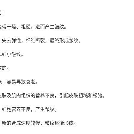
关：
变得干燥、粗糙，进而产生皱纹。
、失去弹性，纤维断裂，最终形成皱纹。
现细小皱纹。
致的。
能，容易导致衰老。
皮肤及肌肉组织的营养不良，引起皮肤粗糙和松弛。
，细胞营养不良，产生皱纹。
，新的合成速度较慢，皱纹逐渐形成。