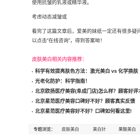
使用抗皱的乳液或精华液。
考虑动态减皱或
看完了这篇文章后，爱美的妹纸一定还有很多疑
以点击“在线咨询”，得到答案呦！
皮肤美白相关内容推荐：
科学有效提亮肤色方法：激光美白 vs 化学换肤
光老化防护：科学指南！
北京欧扬医疗美容(阜成门店)怎么样？顾客好评
北京星范医疗美容口碑好不好？顾客真实反馈
北京星范医疗美容好不好？口碑如何看这里!
专题浏览：
皮肤美白
美白针
果酸美白