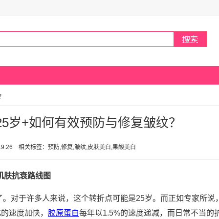
？
25岁+如何有效预防与修复皱纹？
日 19:26 相关标签：预防,修复,皱纹,皮肤美白,果酸美白
肌肤抗衰路线图
。对于许多人来说，这个转折点可能是25岁。而正如专家所说，
化的速度加快，
胶原蛋白
每年以1.5%的速度递减，而日常不当的