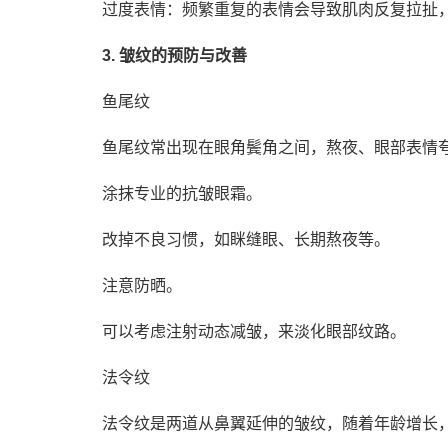
过度表情：频繁重复的表情会导致肌肉反复拉扯
3. 皱纹的预防与改善
鱼尾纹
鱼尾纹常出现在眼角鬓角之间，熬夜、眼部表情
涂抹专业的抗皱眼霜。
改掉不良习惯，如眯缝眼、长期熬夜等。
注意防晒。
可以考虑注射动态减皱，来淡化眼部纹路。
法令纹
法令纹是两道从鼻翼延伸的皱纹，随着年龄增长