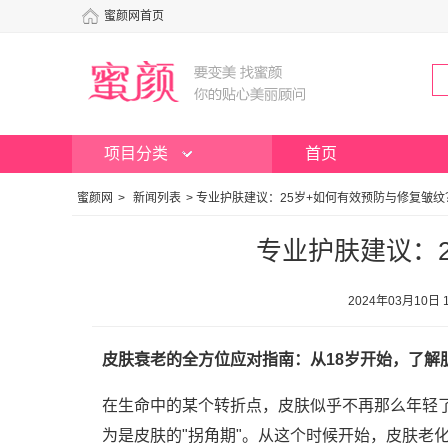
蜜颜网首页
项目分类
首页
蜜颜网
>
新闻列表
>
专业护肤建议：25岁+如何有效预防与修复皱纹
专业护肤建议：
2024年03月10
皮肤衰老的全方位应对指南：从18岁开始，了解
在生命中的某个转折点，皮肤似乎不再那么年轻了
为是皮肤的"拐角期"。从这个时候开始，皮肤老