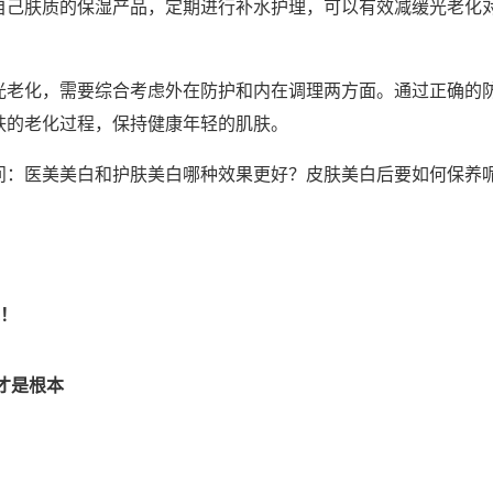
自己肤质的保湿产品，定期进行补水护理，可以有效减缓光老化
光老化，需要综合考虑外在防护和内在调理两方面。通过正确的
肤的老化过程，保持健康年轻的肌肤。
问：医美美白和护肤美白哪种效果更好？皮肤美白后要如何保养
晓！
才是根本