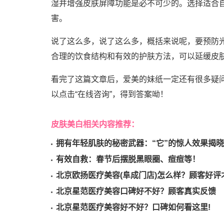
湿并增强皮肤屏障功能是必不可少的。选择适合
害。
说了这么多，说了这么多，概括来说呢，要预防
合理的饮食结构和有效的护肤方法，可以延缓皮
看完了这篇文章后，爱美的妹纸一定还有很多疑
以点击“在线咨询”，得到答案呦！
皮肤美白相关内容推荐：
拥有年轻肌肤的秘密武器：“它”的惊人效果揭
有效自救：春节后摆脱黑眼圈、痘痘等！
北京欧扬医疗美容(阜成门店)怎么样？顾客好评
北京星范医疗美容口碑好不好？顾客真实反馈
北京星范医疗美容好不好？口碑如何看这里!