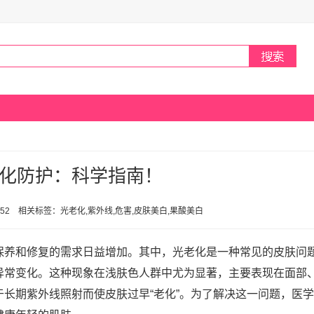
化防护：科学指南！
 10:52 相关标签：光老化,紫外线,危害,皮肤美白,果酸美白
保养和修复的需求日益增加。其中，光老化是一种常见的皮肤问
异常变化。这种现象在浅肤色人群中尤为显著，主要表现在面部
长期紫外线照射而使皮肤过早“老化”。为了解决这一问题，医