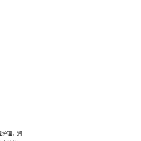
湿护理，润