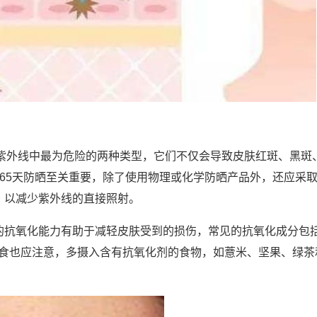
是紫外线中最为危险的两种类型，它们不仅会导致皮肤红斑、黑斑
65天防晒至关重要，除了使用物理或化学防晒产品外，还应采
，以减少紫外线的直接照射。
的抗氧化能力有助于减轻皮肤受到的损伤，常见的抗氧化成分包
饮食也应注意，多摄入含有抗氧化剂的食物，如薏米、坚果、绿茶