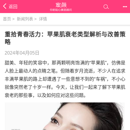
返回
•••
首页
>
新闻列表
>
详情
重拾青春活力：苹果肌衰老类型解析与改善策
略
2024年04月05日
甜美、年轻的笑容中，那两颗明亮饱满的“苹果肌”，仿佛是
人脸上最动人的点睛之笔。但随着岁月流逝，不少人在追求
丰满苹果肌的路上却遭遇了一些意想不到的“车祸”，不小心
就像突然老了十岁一样。今天，让我们一起来了解下苹果肌
衰老的那些事，以及如何应对这些问题。