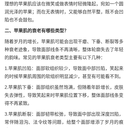
理想的苹果肌应该在微笑或做表情时轻微隆起，宛如一个圆
润光泽的苹果；而在无表情时，又能够自然平整，既不会凹
陷也不会鼓包。
二、苹果肌的衰老有哪些类型？
随着岁月的增长，苹果肌可能会出现干瘪、下垂、断裂等多
种衰老迹象，导致面部线条不再清晰，整体轮廓失去了年轻
的韵味。常见的苹果肌衰老类型主要有以下几种：
1.苹果肌凹陷：面部软组织较少，导致面中部凹陷，笑起来
的时候苹果肌周围的软组织明显减少，甚至有可能看不到。
2.苹果肌下垂：面部组织虽然饱满，但随着年龄增长，皮肤
失去弹性，导致笑起来时苹果肌位置下移，整体面部线条变
得不再紧致。
3.苹果肌断裂：面部韧带松弛，导致面中部出现深度凹陷，
常伴随泪沟、法令纹等问题，给整个面部增添了岁月的痕