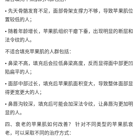
• 先天骨骼发育不足，面部骨架支撑力不够，导致苹果肌位
置较低的人；
• 随着年龄增长，苹果肌组织干瘪下垂，出现明显的断层和
法令纹的人。
不适合填充苹果肌的人群包括：
• 鼻梁不高，填充后会拉低鼻梁高度，反而显得面中部更凹
陷扁平的人；
• 面部中部过长，填充后苹果肌面积变大，导致整体面部显
得更宽更大的人；
• 鼻唇沟较深，填充后可能会加深法令纹，让鼻唇沟更加明
显的人。
四、衰老的苹果肌如何改善？ 针对不同类型的苹果肌衰
老，可以采取不同的治疗方式：