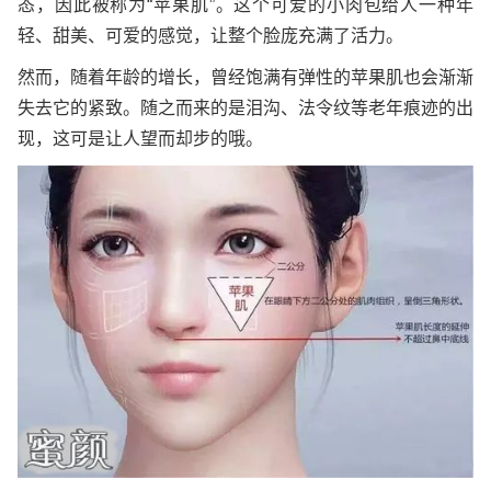
态，因此被称为“苹果肌”。这个可爱的小肉包给人一种年
轻、甜美、可爱的感觉，让整个脸庞充满了活力。
然而，随着年龄的增长，曾经饱满有弹性的苹果肌也会渐渐
失去它的紧致。随之而来的是泪沟、法令纹等老年痕迹的出
现，这可是让人望而却步的哦。