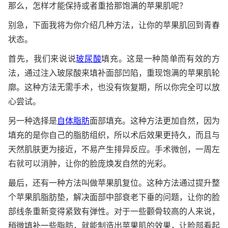
那么，怎样才能保持或者重拾那饱满的苹果肌呢？
别急，下面我将为你介绍几种方法，让你的苹果肌回到青春
状态。
首先，我们来说说
玻尿酸
填充。这是一种简单而有效的方
法，通过注入玻尿酸来填补面部凹陷，重现饱满的苹果肌轮
廓。这种方法无需手术，也没有恢复期，所以你完全可以放
心尝试。
另一种选择是
自体脂肪
面部填充。这种方法更加自然，因为
填充的是你自己的脂肪组织，所以术后效果更持久，而且与
天然肌肤更为接近，不易产生排异反应。手术微创，一周左
右就可以消肿，让你的脸庞焕发自然的光彩。
最后，还有一种方法叫做苹果肌复位。这种方法通过提升整
个苹果肌脂肪垫，解决面部中部衰老下垂的问题，让你的脸
部线条重新变得紧致有弹性。对于一些颧骨较高的人来说，
稍微填补一些脂肪，就能制造出苹果肌的效果，让脸部看起