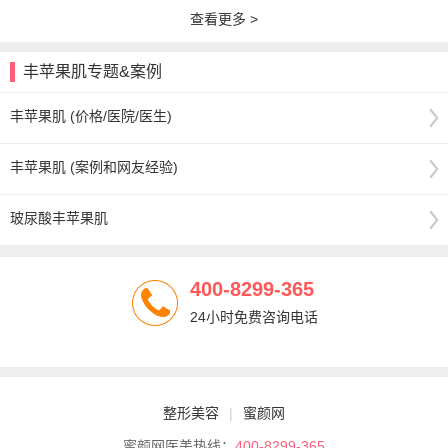
查看更多 >
丰苹果肌专题&案例
丰苹果肌 (价格/医院/医生)
丰苹果肌 (案例和网友经验)
玻尿酸丰苹果肌
400-8299-365
24小时免费咨询电话
整形美容
|
蜜颜网
蜜颜网医美热线：
400-8299-365