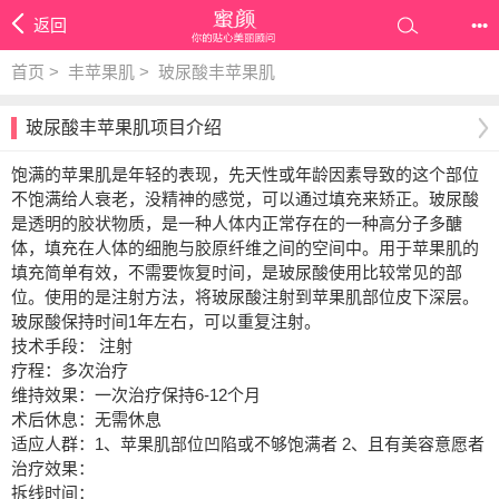
返回
•••
首页
>
丰苹果肌
>
玻尿酸丰苹果肌
玻尿酸丰苹果肌项目介绍
饱满的苹果肌是年轻的表现，先天性或年龄因素导致的这个部位
不饱满给人衰老，没精神的感觉，可以通过填充来矫正。玻尿酸
是透明的胶状物质，是一种人体内正常存在的一种高分子多醣
体，填充在人体的细胞与胶原纤维之间的空间中。用于苹果肌的
填充简单有效，不需要恢复时间，是玻尿酸使用比较常见的部
位。使用的是注射方法，将玻尿酸注射到苹果肌部位皮下深层。
玻尿酸保持时间1年左右，可以重复注射。
技术手段： 注射
疗程：多次治疗
维持效果：一次治疗保持6-12个月
术后休息：无需休息
适应人群：1、苹果肌部位凹陷或不够饱满者 2、且有美容意愿者
治疗效果：
拆线时间：